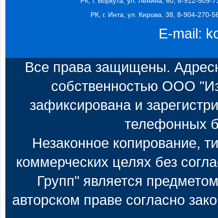
РК, г. Воркута, ул. Ленина, 60, 8-912-509-7
РК, г. Инта, ул. Кирова, 38, 8-904-270-5
E-mail:
k
Все права защищены. Адресн
собственностью ООО "Из
зафиксирована и зарегистри
телефонных б
Незаконное копирование, т
коммерческих целях без согл
Групп" является предметом
авторском праве согласно зак