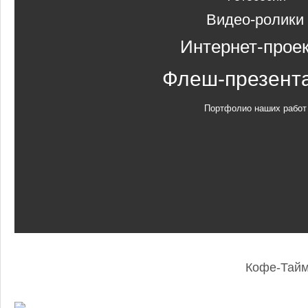
Видео-ролики
Интернет-прое
Флеш-презент
Портфолио наших работ
Кофе-Тай