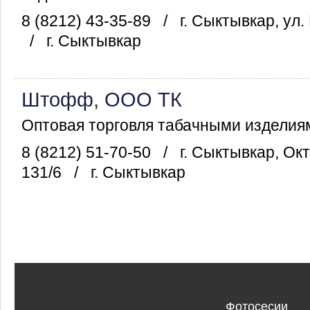
8 (8212) 43-35-89
/
г. Сыктывкар, ул
/
г. Сыктывкар
Штофф, ООО ТК
Оптовая торговля табачными изделия
8 (8212) 51-70-50
/
г. Сыктывкар, Ок
131/6
/
г. Сыктывкар
Фотосесии