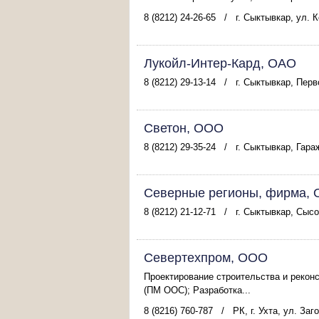
8 (8212) 24-26-65
/
г. Сыктывкар, ул. 
Лукойл-Интер-Кард, ОАО
8 (8212) 29-13-14
/
г. Сыктывкар, Перв
Светон, ООО
8 (8212) 29-35-24
/
г. Сыктывкар, Гараж
Северные регионы, фирма,
8 (8212) 21-12-71
/
г. Сыктывкар, Сысо
Севертехпром, ООО
Проектирование строительства и рекон
(ПМ ООС); Разработка...
8 (8216) 760-787
/
РК, г. Ухта, ул. Заг