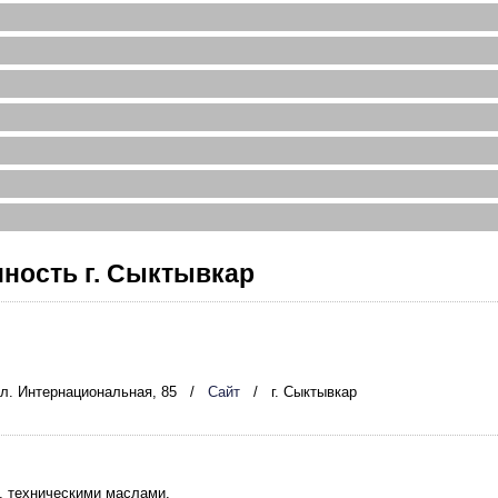
ость г. Сыктывкар
ул. Интернациональная, 85
/
Сайт
/
г. Сыктывкар
, техническими маслами.