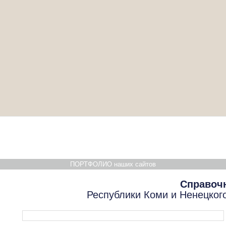
ПОРТФОЛИО наших сайтов
Справоч
Республики Коми и Ненецког
Форма поиска