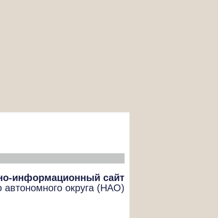
но-информационный сайт
о автономного округа (НАО)