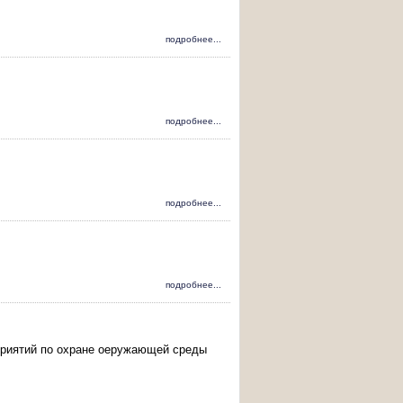
подробнее...
подробнее...
подробнее...
подробнее...
приятий по охране оеружающей среды