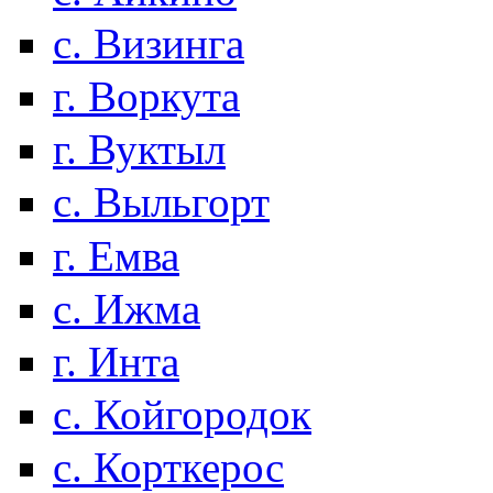
с. Визинга
г. Воркута
г. Вуктыл
с. Выльгорт
г. Емва
с. Ижма
г. Инта
с. Койгородок
с. Корткерос