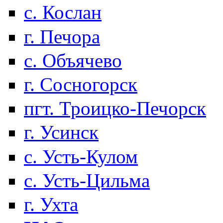
с. Кослан
г. Печора
с. Объячево
г. Сосногорск
пгт. Троицко-Печорск
г. Усинск
с. Усть-Кулом
с. Усть-Цильма
г. Ухта