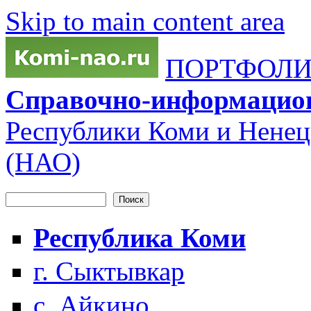
Skip to main content area
ПОРТФОЛИО
Справочно-информацио
Республики Коми и Ненец
(НАО)
Поиск
Форма поиска
Республика Коми
г. Сыктывкар
с. Айкино