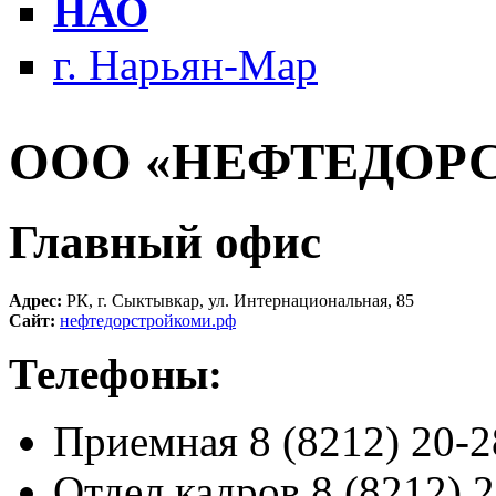
НАО
г. Нарьян-Мар
ООО «НЕФТЕДОР
Главный офис
Адрес:
РК, г. Сыктывкар, ул. Интернациональная, 85
Сайт:
нефтедорстройкоми.рф
Телефоны:
Приемная 8 (8212) 20-2
Отдел кадров 8 (8212) 