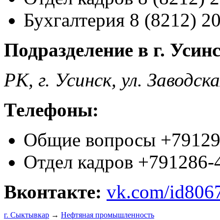
Бухгалтерия 8 (8212) 2
Подразделение в г. Усин
РК, г. Усинск, ул. Заводск
Телефоны:
Общие вопросы +79129
Отдел кадров +791286-
Вконтакте:
vk.com/id806
г. Сыктывкар
→
Нефтяная промышленность