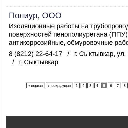
Полиур, ООО
Изоляционные работы на трубопрово
поверхностей пенополиуретана (ППУ)
антикоррозийные, обмуровочные работ
8 (8212) 22-64-17
/
г. Сыктывкар, ул.
/
г. Сыктывкар
Страницы
« первая
‹ предыдущая
1
2
3
4
5
6
7
8