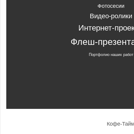
Фотосесии
Видео-ролики
Интернет-прое
Флеш-презент
Портфолио наших работ
Кофе-Тай