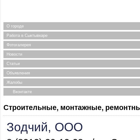
О городе
Работа в Сыктывкаре
Фотогалерея
Новости
Статьи
Объявления
Жалобы
Вконтакте
Строительные, монтажные, ремонтны
Зодчий, ООО