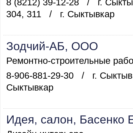
8 (8212) 39-12-28
/
г. Сыкт
304, 311
/
г. Сыктывкар
Зодчий-АБ, ООО
Ремонтно-строительные рабо
8-906-881-29-30
/
г. Сыктыв
Сыктывкар
Идея, салон, Басенко Е