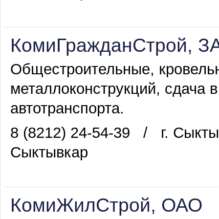
КомиГражданСтрой, З
Общестроительные, кровельн
металлоконструкций, сдача 
автотранспорта.
8 (8212) 24-54-39
/
г. Сыкты
Сыктывкар
КомиЖилСтрой, ОАО