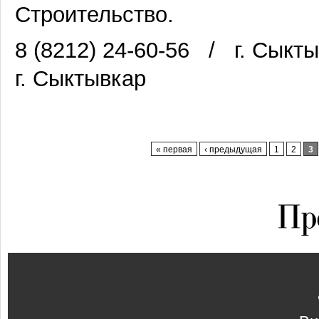
Строительство.
8 (8212) 24-60-56
/
г. Сыкт
г. Сыктывкар
Страницы
« первая
‹ предыдущая
1
2
3