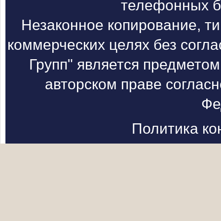
телефонных б
Незаконное копирование, т
коммерческих целях без согл
Групп" является предметом
авторском праве согласн
Фе
Политика к