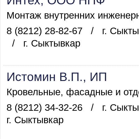
Интех, ООО НПФ
Монтаж внутренних инженерн
8 (8212) 28-82-67
/
г. Сыкт
/
г. Сыктывкар
Истомин В.П., ИП
Кровельные, фасадные и отд
8 (8212) 34-32-26
/
г. Сыкт
г. Сыктывкар