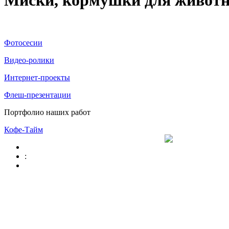
Миски, кормушки для животн
Фотосесии
Видео-ролики
Интернет-проекты
Флеш-презентации
Портфолио наших работ
Кофе-Тайм
: