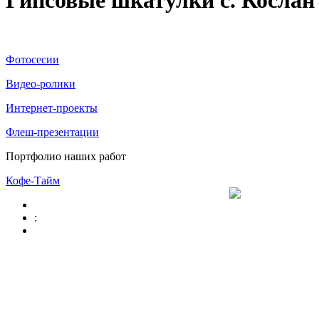
Гипсовые шкатулки с. Кослан
Фотосесии
Видео-ролики
Интернет-проекты
Флеш-презентации
Портфолио наших работ
Кофе-Тайм
: