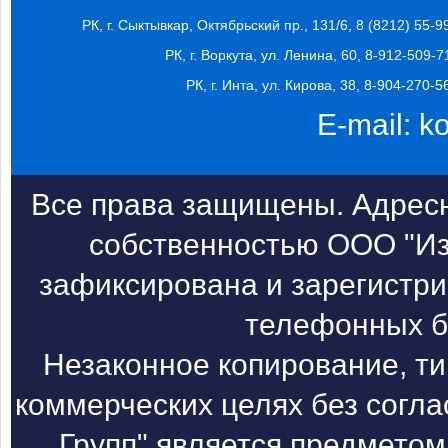
РК, г. Сыктывкар, Октябрьский пр., 131/6, 8 (8212) 55-9
РК, г. Воркута, ул. Ленина, 60, 8-912-509-7
РК, г. Инта, ул. Кирова, 38, 8-904-270-5
E-mail:
k
Все права защищены. Адресн
собственностью ООО "Из
зафиксирована и зарегистри
телефонных б
Незаконное копирование, т
коммерческих целях без согл
Групп" является предметом