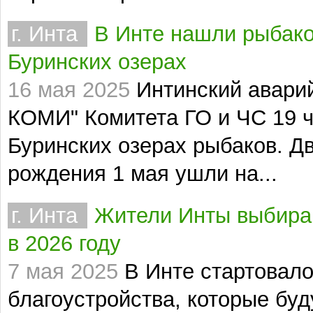
г. Инта
В Инте нашли рыбако
Буринских озерах
16 мая 2025
Интинский авари
КОМИ" Комитета ГО и ЧС 19 ч
Буринских озерах рыбаков. Дв
рождения 1 мая ушли на...
г. Инта
Жители Инты выбираю
в 2026 году
7 мая 2025
В Инте стартовало
благоустройства, которые буд