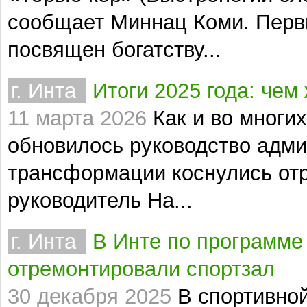
сообщает Миннац Коми. Первы
посвящен богатству...
г. Инта
Итоги 2025 года: чем
11 марта 2026
Как и во многи
обновилось руководство адми
трансформации коснулись отр
руководитель На...
г. Инта
В Инте по программе
отремонтировали спортзал
30 декабря 2025
В спортивно