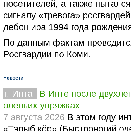
посетителей, а также пытался
сигналу «тревога» росгварде
дебошира 1994 года рождения
По данным фактам проводитс
Росгвардии по Коми.
Новости
г. Инта
В Инте после двухлет
оленьих упряжках
7 августа 2026
В этом году ин
«Тэрыб кöр» (Быстроногий оле