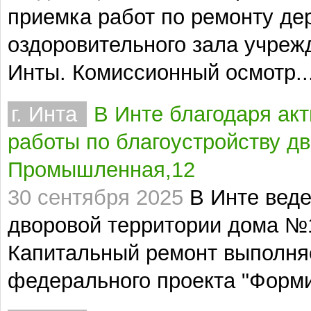
приемка работ по ремонту де
оздоровительного зала учреж
Инты. Комиссионный осмотр..
г. Инта
В Инте благодаря ак
работы по благоустройству дв
Промышленная,12
30 сентября 2025
В Инте веде
дворовой территории дома №
Капитальный ремонт выполня
федерального проекта "Форми