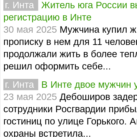
г. Инта
Житель юга России в
регистрацию в Инте
30 мая 2025
Мужчина купил ж
прописку в нем для 11 человек
продолжали жить в более теп
решил оформить себе...
г. Инта
В Инте двое мужчин у
23 мая 2025
Дебоширов задер
сотрудники Росгвардии прибыл
гостиниц по улице Горького.
охраны встретила...