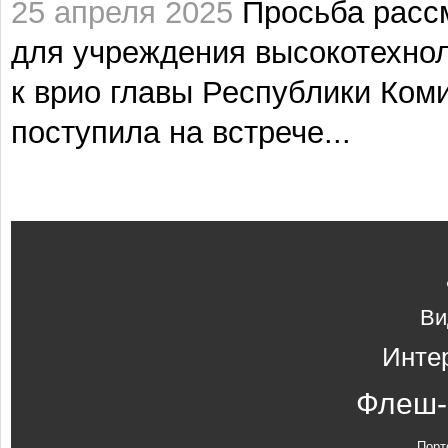
25 апреля 2025
Просьба расс
для учреждения высокотехнол
к врио главы Республики Ком
поступила на встрече...
Ви
Инте
Флеш-
Порт