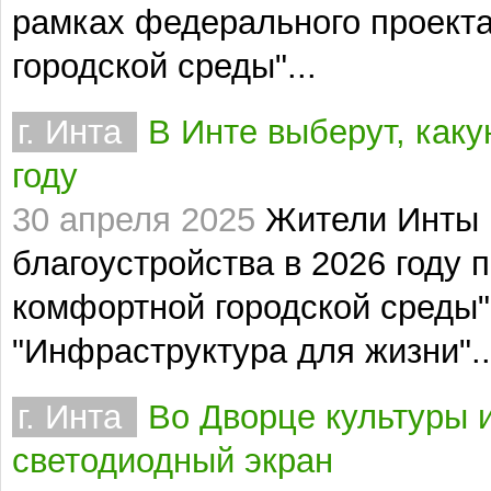
рамках федерального проект
городской среды"...
г. Инта
В Инте выберут, каку
году
30 апреля 2025
Жители Инты 
благоустройства в 2026 году
комфортной городской среды"
"Инфраструктура для жизни"..
г. Инта
Во Дворце культуры 
светодиодный экран