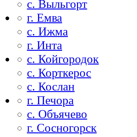
с. Выльгорт
г. Емва
с. Ижма
г. Инта
с. Койгородок
с. Корткерос
с. Кослан
г. Печора
с. Объячево
г. Сосногорск