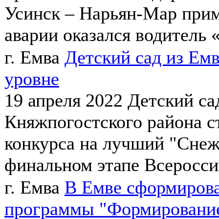
Усинск – Нарьян-Мар прим
аварии оказался водитель «
г. Емва
Детский сад из Ем
уровне
19 апреля 2022
Детский са
Княжпогостского района с
конкурса на лучший "Снеж
финальном этапе Всероссий
г. Емва
В Емве сформирова
программы "Формирование