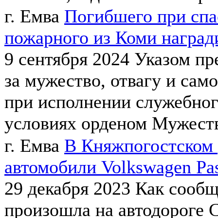
г. Емва
Погибшего при спа
пожарного из Коми награ
9 сентября 2024
Указом пр
за мужество, отвагу и сам
при исполнении служебног
условиях орденом Мужеств
г. Емва
В Княжпогостском р
автомобили Volkswagen Pas
29 декабря 2023
Как сообщ
произошла на автодороге 