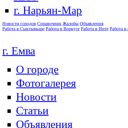
г. Нарьян-Мар
Новости городов
Справочник
Жалобы
Объявления
Работа в Сыктывкаре
Работа в Воркуте
Работа в Инте
Работа в
г. Емва
О городе
Фотогалерея
Новости
Статьи
Объявления