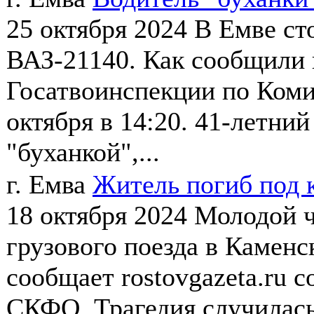
25 октября 2024
В Емве ст
ВАЗ-21140. Как сообщили 
Госатвоинспекции по Коми
октября в 14:20. 41-летни
"буханкой",...
г. Емва
Житель погиб под 
18 октября 2024
Молодой ч
грузового поезда в Каменс
сообщает rostovgazeta.ru 
СКФО. Трагедия случилась 