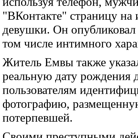
используя телефон, мужчи
"ВКонтакте" страницу на
девушки. Он опубликовал 
том числе интимного хара
Житель Емвы также указа
реальную дату рождения д
пользователям идентифи
фотографию, размещенную
потерпевшей.
Своими преступными дей