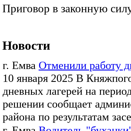
Приговор в законную силу
Новости
г. Емва
Отменили работу д
10 января 2025
В Княжпого
дневных лагерей на перио
решении сообщает админи
района по результатам засе
г. Емва
Водитель "буханки"