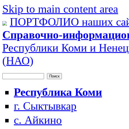
Skip to main content area
ПОРТФОЛИО наших сай
Справочно-информацио
Республики Коми и Ненец
(НАО)
Поиск
Форма поиска
Республика Коми
г. Сыктывкар
с. Айкино