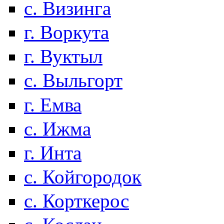
с. Визинга
г. Воркута
г. Вуктыл
с. Выльгорт
г. Емва
с. Ижма
г. Инта
с. Койгородок
с. Корткерос