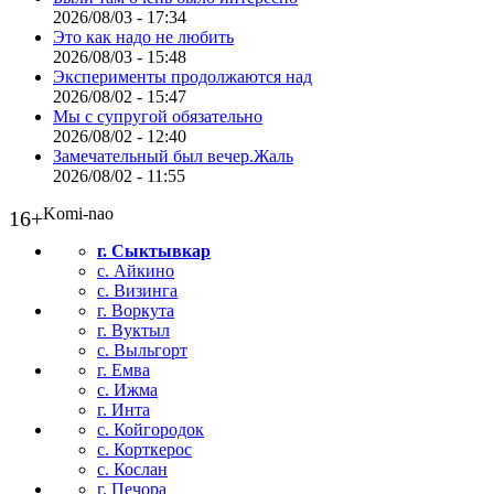
2026/08/03 - 17:34
Это как надо не любить
2026/08/03 - 15:48
Эксперименты продолжаются над
2026/08/02 - 15:47
Мы с супругой обязательно
2026/08/02 - 12:40
Замечательный был вечер.Жаль
2026/08/02 - 11:55
Komi-nao
16+
г. Сыктывкар
с. Айкино
с. Визинга
г. Воркута
г. Вуктыл
с. Выльгорт
г. Емва
с. Ижма
г. Инта
с. Койгородок
с. Корткерос
с. Кослан
г. Печора