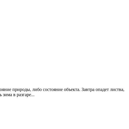
яние природы, либо состояние объекта. Завтра опадет листва,
 зима в разгаре...