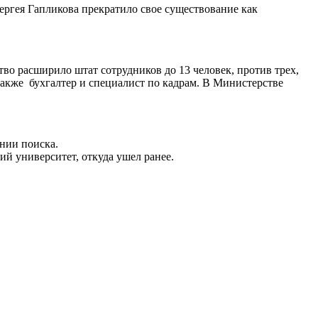
Сергея Гапликова прекратило свое существование как
во расширило штат сотрудников до 13 человек, против трех,
акже бухгалтер и специалист по кадрам. В Министерстве
нии поиска.
ий университет, откуда ушел ранее.