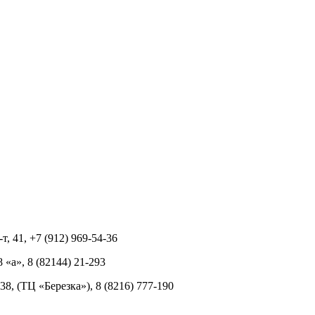
т, 41, +7 (912) 969-54-36
8 «а», 8 (82144) 21-293
 38, (ТЦ «Березка»), 8 (8216) 777-190