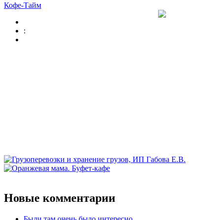
Кофе-Тайм
:
Новые комментарии
Были там очень было интересно