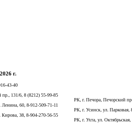
026 г.
016-43-40
пр., 131/6, 8 (8212) 55-99-85
РК, г. Печора, Печорский пр-
. Ленина, 60, 8-912-509-71-11
РК, г. Усинск, ул. Парковая, 
л. Кирова, 38, 8-904-270-56-55
РК, г. Ухта, ул. Октябрьская,