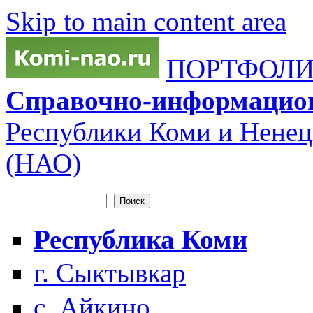
Skip to main content area
ПОРТФОЛИО
Справочно-информацио
Республики Коми и Ненец
(НАО)
Поиск
Форма поиска
Республика Коми
г. Сыктывкар
с. Айкино