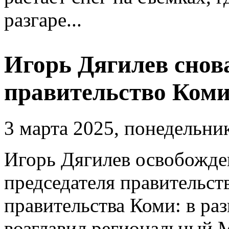
разгаре...
Игорь Дягилев снов
правительство Ком
3 марта 2025, понедельни
Игорь Дягилев освобожде
председателя правительств
правительства Коми: в ра
возглавил региональный 