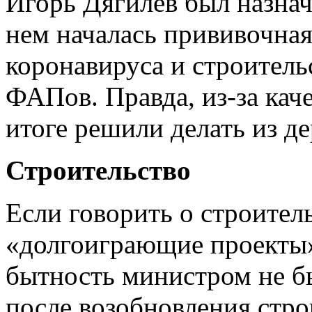
Игорь Дягилев был назнач
нем началась прививочна
коронавируса и строител
ФАПов. Правда, из-за кач
итоге решили делать из де
Строительство
Если говорить о строитель
«долгоиграющие проекты»
бытность министром не бы
после возобновления стр