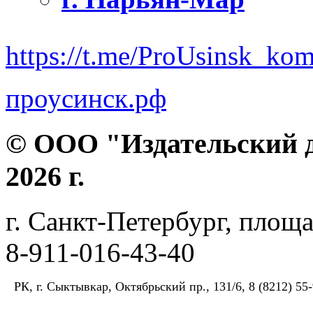
https://t.me/ProUsinsk_ko
проусинск.рф
© ООО "Издательский д
2026 г.
г. Санкт-Петербург, площа
8-911-016-43-40
РК, г. Сыктывкар, Октябрьский пр., 131/6, 8 (8212) 55-