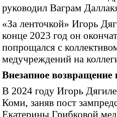
руководил Ваграм Даллак
«За ленточкой» Игорь Дяг
конце 2023 год он оконча
попрощался с коллективо
медучреждений на коллеги
Внезапное возвращение 
В 2024 году Игорь Дягиле
Коми, заняв пост зампредс
Екатерины Грибковой мед