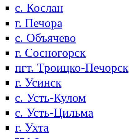
с. Кослан
г. Печора
с. Объячево
г. Сосногорск
пгт. Троицко-Печорск
г. Усинск
с. Усть-Кулом
с. Усть-Цильма
г. Ухта