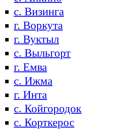
с. Визинга
г. Воркута
г. Вуктыл
с. Выльгорт
г. Емва
с. Ижма
г. Инта
с. Койгородок
с. Корткерос