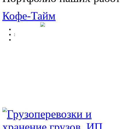
Кофе-Тайм
: