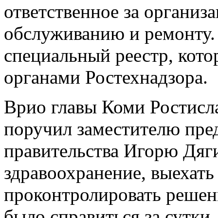
ответственное за организ
обслуживанию и ремонту.
специальный реестр, кот
органами Ростехнадзора.
Врио главы Коми Ростисл
поручил заместителю пре
правительства Игорю Дяги
здравоохранение, выехать
проконтролировать решен
было справиться за сутки.