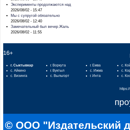
Эксперименты продолжаются над
2026/08/02 - 15:47
Мы с супругой обязательно
2026/08/02 - 12:40
Замечательный был вечер.Жаль
2026/08/02 - 11:55
16+
г. Сыктывкар
г. Воркута
г. Емва
с. Ко
с. Айкино
г. Вуктыл
с. Ижма
с. Ко
с. Визинга
с. Выльгорт
г. Инта
с. Ко
https:
про
© ООО "Издательский д