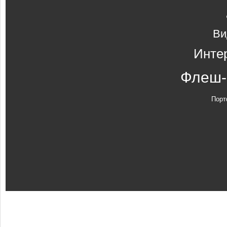
Ви
Инте
Флеш-
Порт