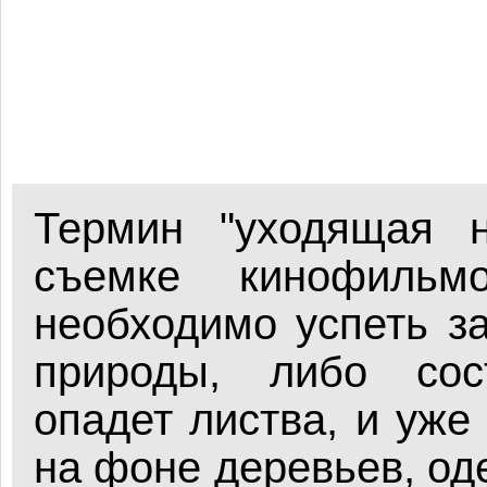
Термин "уходящая н
съемке кинофильмо
необходимо успеть з
природы, либо сос
опадет листва, и уже
на фоне деревьев, од