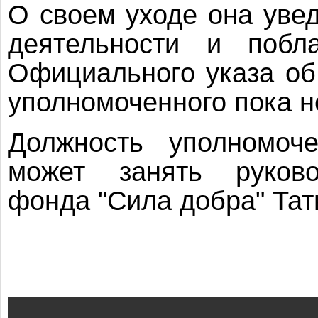
О своем уходе она уве
деятельности и побла
Официального указа об
уполномоченного пока н
Должность уполномоч
может занять руковод
фонда "Сила добра" Тат