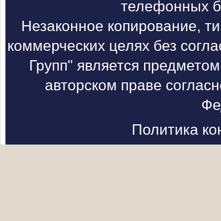
телефонных б
Незаконное копирование, т
коммерческих целях без согл
Групп" является предметом
авторском праве согласн
Фе
Политика к