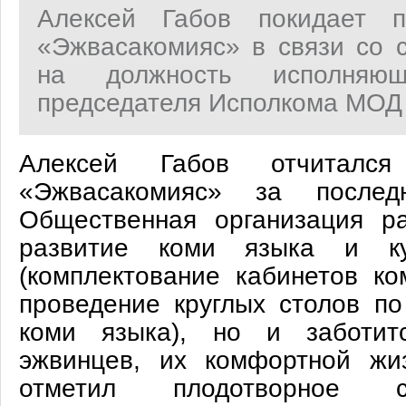
Алексей Габов покидает п
«Эжвасакомияс» в связи со 
на должность исполняющ
председателя Исполкома МОД
Алексей Габов отчитался
«Эжвасакомияс» за послед
Общественная организация р
развитие коми языка и к
(комплектование кабинетов ко
проведение круглых столов по
коми языка), но и заботит
эжвинцев, их комфортной жи
отметил плодотворное с