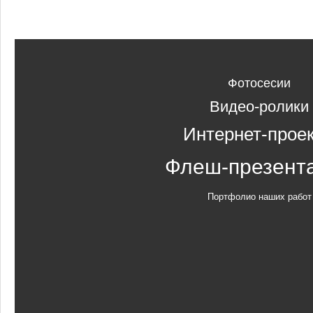
Фотосесии
Видео-ролики
Интернет-прое
Флеш-презент
Портфолио наших работ