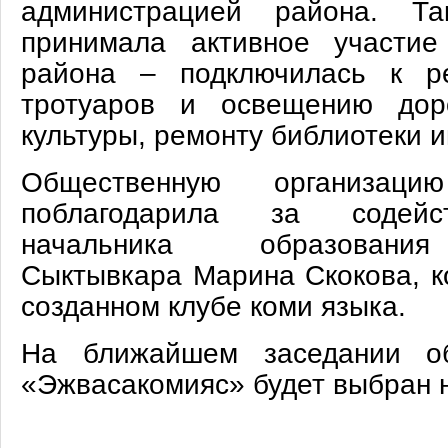
администрацией района. Та
принимала активное участие
района – подключилась к р
тротуаров и освещению дор
культуры, ремонту библиотеки им
Общественную организаци
поблагодарила за содейс
начальника образовани
Сыктывкара Марина Скокова, к
созданном клубе коми языка.
На ближайшем заседании об
«Эжвасакомияс» будет выбран 