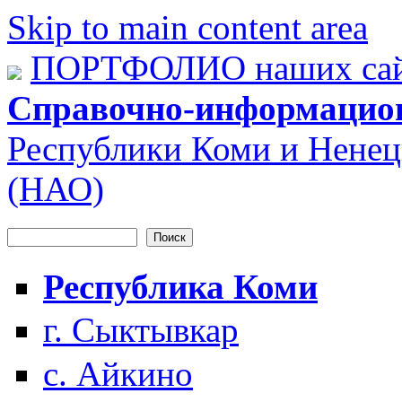
Skip to main content area
ПОРТФОЛИО наших сай
Справочно-информацио
Республики Коми и Ненец
(НАО)
Поиск
Форма поиска
Республика Коми
г. Сыктывкар
с. Айкино