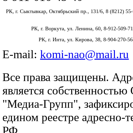
РК, г. Сыктывкар, Октябрьский пр., 131/6, 8 (8212) 55-
РК, г. Воркута, ул. Ленина, 60, 8-912-509-71
РК, г. Инта, ул. Кирова, 38, 8-904-270-56
E-mail:
komi-nao@mail.ru
Все права защищены. Адре
является собственностью
"Медиа-Групп", зафиксиро
едином реестре адресно-
РФ.