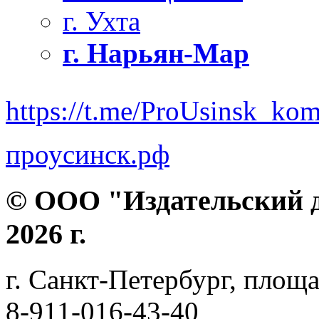
г. Ухта
г. Нарьян-Мар
https://t.me/ProUsinsk_ko
проусинск.рф
© ООО "Издательский д
2026 г.
г. Санкт-Петербург, площа
8-911-016-43-40