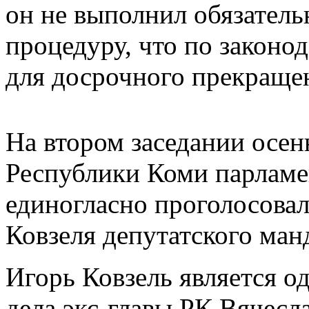
он не выполнил обязатель
процедуру, что по законо
для досрочного прекраще
На втором заседании осен
Республики Коми парламе
единогласно проголосова
Ковзеля депутатского ман
Игорь Ковзель является о
дела экс-главы РК Вячесл