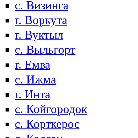
с. Визинга
г. Воркута
г. Вуктыл
с. Выльгорт
г. Емва
с. Ижма
г. Инта
с. Койгородок
с. Корткерос