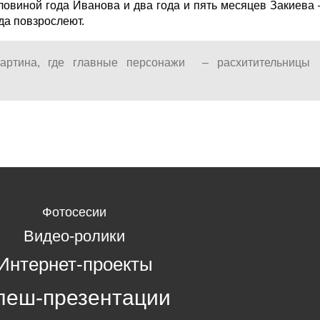
ловиной года Иванова и два года и пять месяцев Закиева 
ада повзрослеют.
картина, где главные персонажи – расхитительницы
Фотосесии
Видео-ролики
Интернет-проекты
леш-презентации