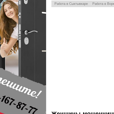
Работа в Сыктывкаре
Работа в Вор
Женщины-мошенницы