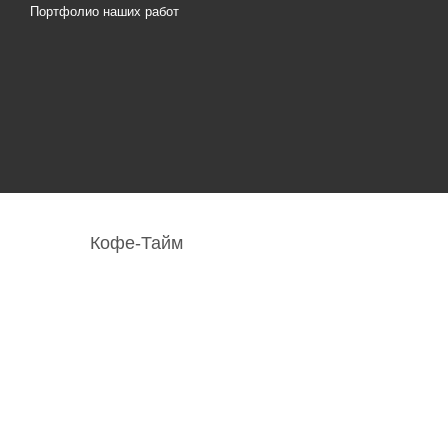
Портфолио наших работ
Кофе-Тайм