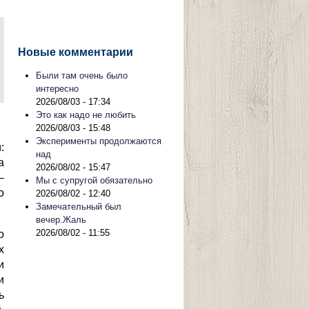
Новые комментарии
Были там очень было
интересно
2026/08/03 - 17:34
Это как надо не любить
2026/08/03 - 15:48
Эксперименты продолжаются
:
над
а
2026/08/02 - 15:47
–
Мы с супругой обязательно
о
2026/08/02 - 12:40
Замечательный был
вечер.Жаль
2026/08/02 - 11:55
о
х
и
и
ь