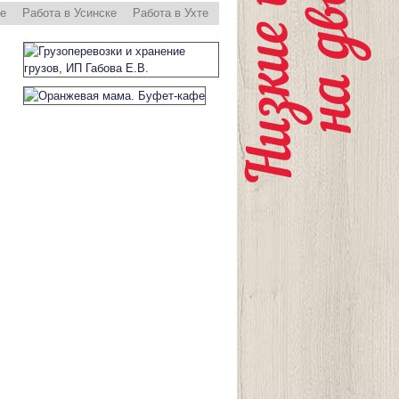
ре
Работа в Усинске
Работа в Ухте