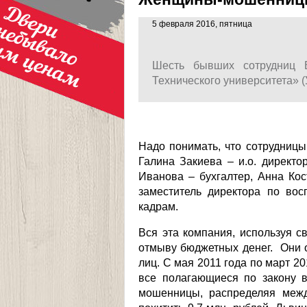
5 февраля 2016, пятница
Шесть бывших сотрудниц В
Технического университета» 
Надо понимать, что сотрудницы
Галина Закиева – и.о. директ
Иванова – бухгалтер, Анна Ко
заместитель директора по вос
кадрам.
Вся эта компания, используя с
отмыву бюджетных денег. Они 
лиц. С мая 2011 года по март 2
все полагающиеся по закону 
мошенницы, распределяя межд