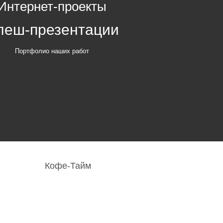
Интернет-проекты
леш-презентации
Портфолио наших работ
Кофе-Тайм