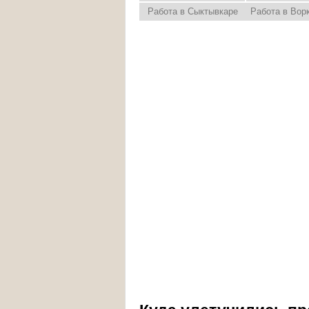
Работа в Сыктывкаре
Работа в Вор