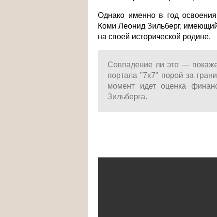
Однако именно в год освоения
Коми Леонид Зильберг, имеющий
на своей исторической родине.
Совпадение ли это — покажет
портала "7x7" порой за гран
момент идет оценка финан
Зильберга.