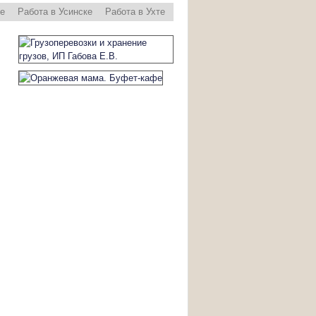
ре
Работа в Усинске
Работа в Ухте