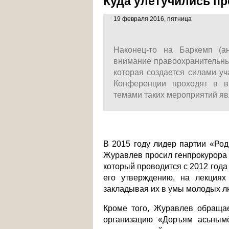
Куда улетучились п
19 февраля 2016, пятница
Наконец-то на Баркемп (а
внимание правоохранительны
которая создается силами уч
Конференции проходят в в
темами таких мероприятий явл
В 2015 году лидер партии «Ро
Журавлев просил генпрокурора 
который проводится с 2012 года
его утверждению, на лекциях
закладывая их в умы молодых 
Кроме того, Журавлев обраща
организацию «Доръям асьнымö