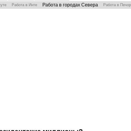
Работа в городах Севера
куте
Работа в Инте
Работа в Печо