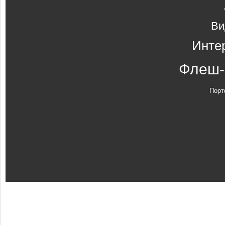
Ви
Инте
Флеш-
Порт