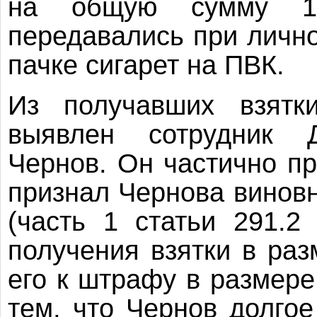
на общую сумму 13
передавались при лично
пачке сигарет на ПВК.
Из получавших взятк
выявлен сотрудник 
Чернов. Он частично пр
признал Чернова винов
(часть 1 статьи 291.
получения взятки в раз
его к штрафу в размере
тем, что Чернов долго