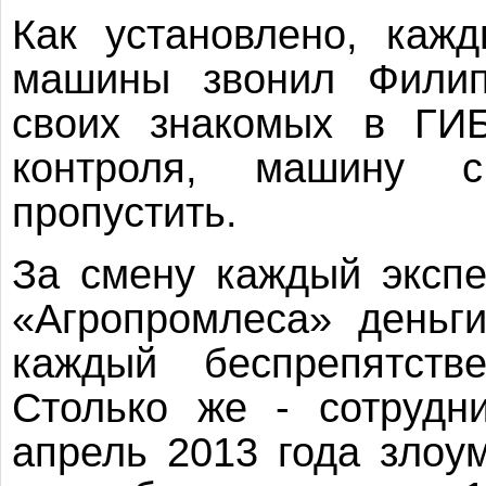
Как установлено, каж
машины звонил Филип
своих знакомых в ГИБ
контроля, машину 
пропустить.
За смену каждый экспе
«Агропромлеса» деньг
каждый беспрепятств
Столько же - сотрудн
апрель 2013 года злоу