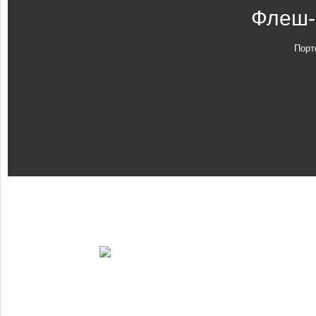
Флеш-
Порт