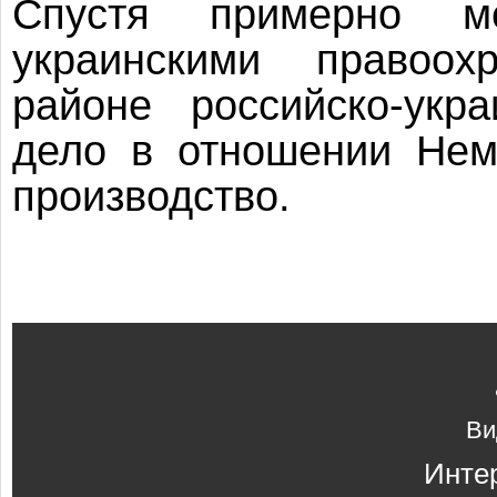
Спустя примерно 
украинскими правоох
районе российско-укр
дело в отношении Нем
производство.
Ви
Инте