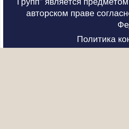
Групп" является предметом
авторском праве согласн
Фе
Политика к