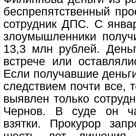
беспрепятственный про
сотрудник ДПС. С янва
злоумышленники получ
13,3 млн рублей. День
встрече или оставляли
Если получавшие деньг
следствием почти все, 
выявлен только сотруд
Чернов. В суде он ча
взятки. Прокурор зап
шесть лет лишения 