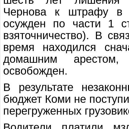
Чернова к штрафу в 
осужден по части 1 с
взяточничество). В свя
время находился сна
домашним арестом
освобожден.
В результате незакон
бюджет Коми не поступи
перегруженных грузовик
Водители платили мз