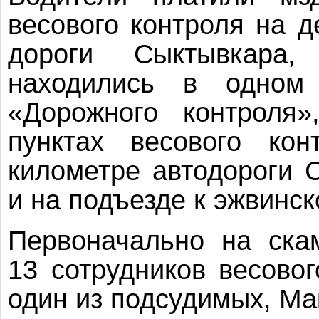
весового контроля на 
дороги Сыктывкара
находились в одном
«Дорожного контроля
пунктах весового ко
километре автодороги 
и на подъезде к эжвинс
Первоначально на ска
13 сотрудников весово
один из подсудимых, Ма