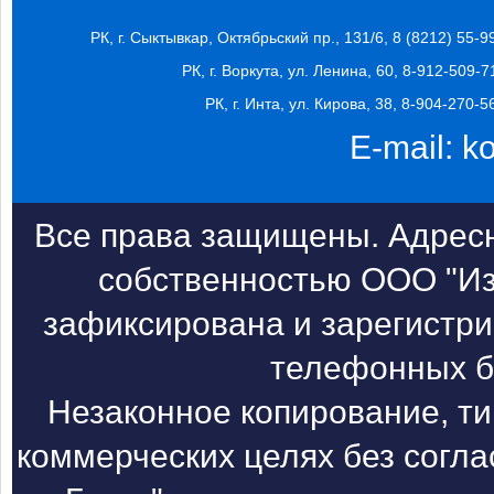
РК, г. Сыктывкар, Октябрьский пр., 131/6, 8 (8212) 55-9
РК, г. Воркута, ул. Ленина, 60, 8-912-509-7
РК, г. Инта, ул. Кирова, 38, 8-904-270-5
E-mail:
k
Все права защищены. Адресн
собственностью ООО "Из
зафиксирована и зарегистри
телефонных б
Незаконное копирование, т
коммерческих целях без согл