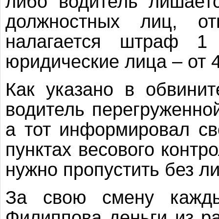
либо водитель лишает
должностных лиц, отв
налагается штраф 1
юридические лица – от 4
Как указано в обвини
водитель перегруженно
а тот информировал с
пунктах весового контр
нужно пропустить без л
За свою смену кажды
Филиппова деньги из р