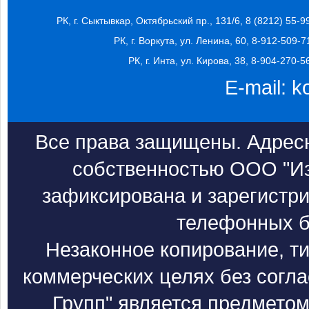
РК, г. Сыктывкар, Октябрьский пр., 131/6, 8 (8212) 55-9
РК, г. Воркута, ул. Ленина, 60, 8-912-509-7
РК, г. Инта, ул. Кирова, 38, 8-904-270-5
E-mail:
k
Все права защищены. Адресн
собственностью ООО "Из
зафиксирована и зарегистри
телефонных б
Незаконное копирование, т
коммерческих целях без согл
Групп" является предметом