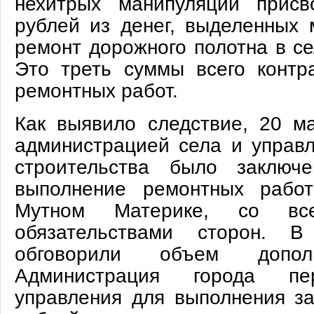
нехитрых манипуляций присв
рублей из денег, выделенных 
ремонт дорожного полотна в с
Это треть суммы всего контр
ремонтных работ.
Как выявило следствие, 20 м
администрацией села и управл
строительства было заключ
выполнение ремонтных рабо
Мутном Материке, со вс
обязательствами сторон. В
обговорили объем дополн
Администрация города п
управления для выполнения за