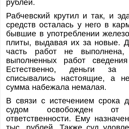
рублей.
Рабчевский крутил и так, и эд
средств осталась у него в ка
бывшие в употреблении желез
плиты, выдавая их за новые. Д
часть работ не выполнена,
выполненных работ сведения
Естественно, деньги за 
списывались настоящие, а н
сумма набежала немалая
В связи с истечением срока д
судом освобожден от 
ответственности. Ему назначе
тыс. рублей. Также суд удовл