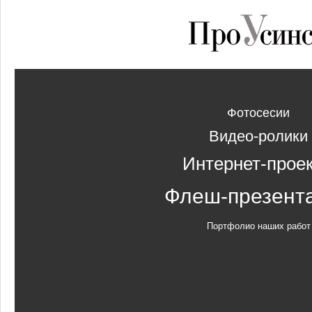
Фотосесии
Видео-ролики
Интернет-прое
Флеш-презент
Портфолио наших работ