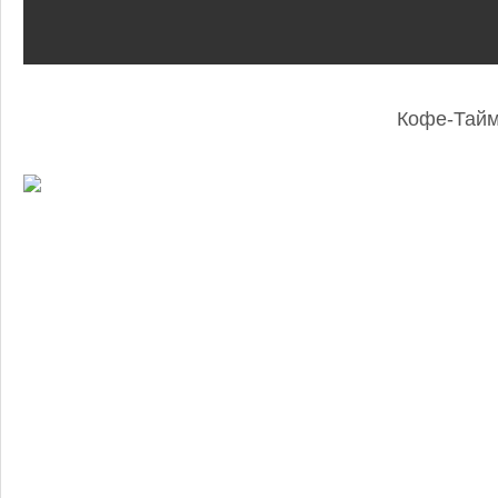
Кофе-Тай
: