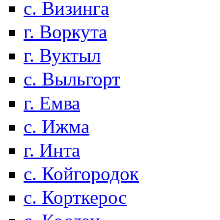
с. Визинга
г. Воркута
г. Вуктыл
с. Выльгорт
г. Емва
с. Ижма
г. Инта
с. Койгородок
с. Корткерос