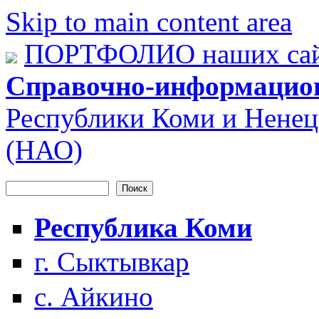
Skip to main content area
ПОРТФОЛИО наших сай
Справочно-информацио
Республики Коми и Ненец
(НАО)
Поиск
Форма поиска
Республика Коми
г. Сыктывкар
с. Айкино