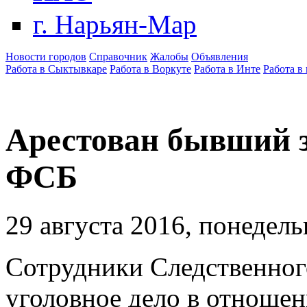
г. Нарьян-Мар
Новости городов
Справочник
Жалобы
Объявления
Работа в Сыктывкаре
Работа в Воркуте
Работа в Инте
Работа в
Арестован бывший 
ФСБ
29 августа 2016, понедел
Сотрудники Следственног
уголовное дело в отноше