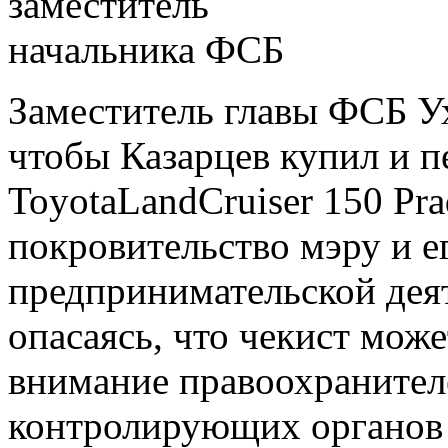
Заместитель главы ФСБ У
чтобы Казарцев купил и п
ToyotaLandCruiser 150 Pr
покровительство мэру и ег
предпринимательской дея
опасаясь, что чекист мож
внимание правоохранител
контролирующих органов к