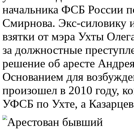
начальника ФСБ России п
Смирнова. Экс-силовику
взятки от мэра Ухты Олег
за должностные преступл
решение об аресте Андрея
Основанием для возбужден
произошел в 2010 году, к
УФСБ по Ухте, а Казарцев