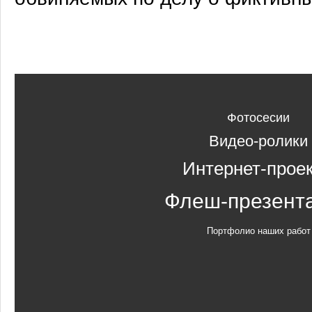
Фотосесии
Видео-ролики
Интернет-прое
Флеш-презент
Портфолио наших работ