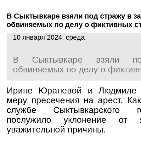
В Сыктывкаре взяли под стражу в за
обвиняемых по делу о фиктивных с
10 января 2024, среда
В Сыктывкаре взяли п
обвиняемых по делу о фиктивн
Ирине Юраневой и Людмиле 
меру пресечения на арест. Ка
службе Сыктывкарского г
послужило уклонение от
уважительной причины.