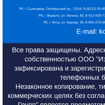
РК, г. Сыктывкар, Октябрьский пр., 131/6, 8 (8212) 55-9
РК, г. Воркута, ул. Ленина, 60, 8-912-509-7
РК, г. Инта, ул. Кирова, 38, 8-904-270-5
E-mail:
k
Все права защищены. Адресн
собственностью ООО "Из
зафиксирована и зарегистри
телефонных б
Незаконное копирование, т
коммерческих целях без согл
Групп" является предметом