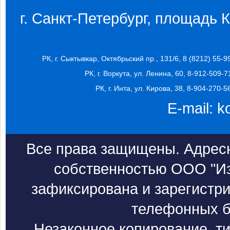
г. Санкт-Петербург, площадь Ко
РК, г. Сыктывкар, Октябрьский пр., 131/6, 8 (8212) 55-9
РК, г. Воркута, ул. Ленина, 60, 8-912-509-7
РК, г. Инта, ул. Кирова, 38, 8-904-270-5
E-mail:
k
Все права защищены. Адресн
собственностью ООО "Из
зафиксирована и зарегистри
телефонных б
Незаконное копирование, т