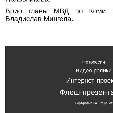
Врио главы МВД по Коми на
Владислав Мингела.
Фотосесии
Видео-ролики
Интернет-прое
Флеш-презент
Портфолио наших работ