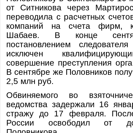
от Ситникова через Мартирос
переводила с расчетных счето
компаний на счета фирм, к
Шабаев. В конце сент
постановлением следовател
исключен квалифициру
совершение преступления орга
В сентябре же Половников пол
2,5 млн руб.
Обвиняемого во взяточниче
ведомства задержали 16 янва
стражу до 17 февраля. Посл
России освободил от до
Половникова.