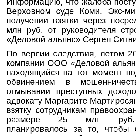
Информацию, что жалоба посту
Верховном суде Коми. Экс-ми
получении взятки через посре
млн руб. от руководителя стр
«Деловой альянс» Сергея Ситни
По версии следствия, летом 2
компании ООО «Деловой альянс
находящийся на тот момент по
обвинением в мошенничест
отмывании преступных доход
адвокату Маргарите Мартиросян
взятку сотрудникам правоохра
размере 25 млн руб. 
планировалось за то, чтобы