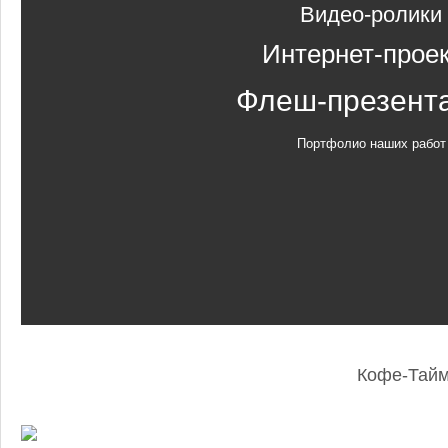
Видео-ролики
Интернет-прое
Флеш-презент
Портфолио наших работ
Кофе-Тай