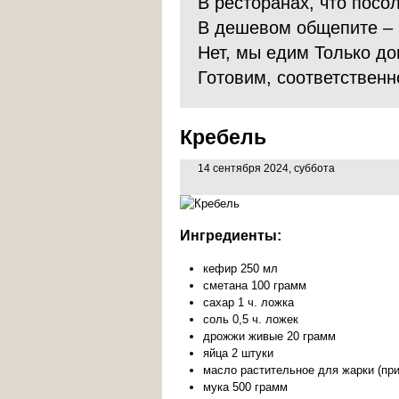
В ресторанах, что посо
В дешевом общепите – 
Нет, мы едим Только до
Готовим, соответственн
Кребель
14 сентября 2024, суббота
Ингредиенты:
кефир 250 мл
сметана 100 грамм
сахар 1 ч. ложка
соль 0,5 ч. ложек
дрожжи живые 20 грамм
яйца 2 штуки
масло растительное для жарки (при
мука 500 грамм