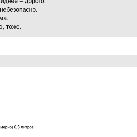
лиднее – дорого.
небезопасно.
ма.
о, тоже.
мерно) 0,5 литров