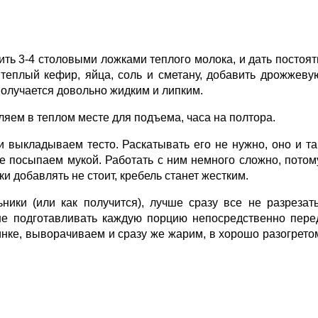
ть 3-4 столовыми ложками теплого молока, и дать постоят
теплый кефир, яйца, соль и сметану, добавить дрожжеву
 получается довольно жидким и липким.
ляем в теплом месте для подъема, часа на полтора.
 выкладываем тесто. Раскатывать его не нужно, оно и та
же посыпаем мукой. Работать с ним немного сложно, потом
ки добавлять не стоит, кребель станет жестким.
ники (или как получится), лучше сразу все не разрезать
чше подготавливать каждую порцию непосредственно пере
инке, выворачиваем и сразу же жарим, в хорошо разогрето