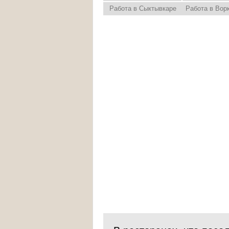
Работа в Сыктывкаре
Работа в Вор