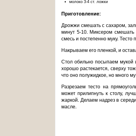
молоко 3-4 ст. ложки
Приготовление:
Дрожжи смешать с сахаром, зали
минут 5-10. Миксером смешать 
смесь и постепенно муку. Тесто
Накрываем его пленкой, и остав
Стол обильно посыпаем мукой и
хорошо растекается, сверху то
что оно полужидкое, но много му
Разрезаем тесто на прямоуголь
может прилипнуть к столу, лу
жаркой. Делаем надрез в серед
масле.