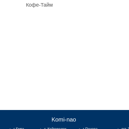
Кофе-Тайм
:
Komi-nao