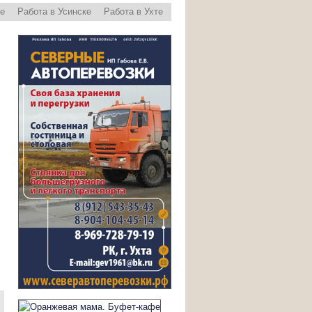
ре
Работа в Усинске
Работа в Ухте