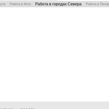
Работа в городах Севера
куте
Работа в Инте
Работа в Печо