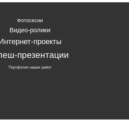
Фотосесии
Видео-ролики
Интернет-проекты
леш-презентации
Портфолио наших работ