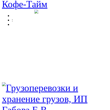
Кофе-Тайм
: