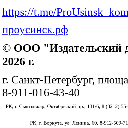
https://t.me/ProUsinsk_ko
проусинск.рф
© ООО "Издательский д
2026 г.
г. Санкт-Петербург, площа
8-911-016-43-40
РК, г. Сыктывкар, Октябрьский пр., 131/6, 8 (8212) 55-
РК, г. Воркута, ул. Ленина, 60, 8-912-509-71