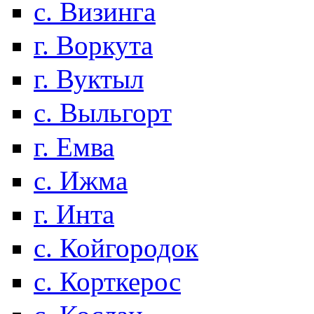
с. Визинга
г. Воркута
г. Вуктыл
с. Выльгорт
г. Емва
с. Ижма
г. Инта
с. Койгородок
с. Корткерос