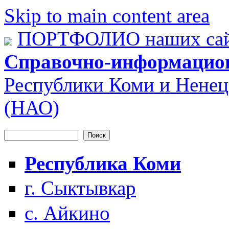
Skip to main content area
ПОРТФОЛИО наших сай
Справочно-информацио
Республики Коми и Ненец
(НАО)
Поиск
Форма поиска
Республика Коми
г. Сыктывкар
с. Айкино