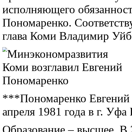
исполняющего обязанност
Пономаренко. Соответств
глава Коми Владимир Уйб
***Пономаренко Евгений 
апреля 1981 года в г. Уф
Образование – высшее. В 