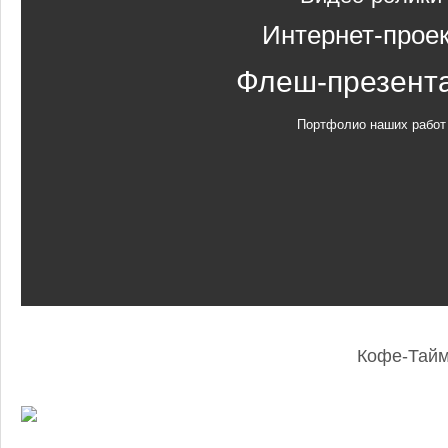
Интернет-прое
Флеш-презент
Портфолио наших работ
Кофе-Тай