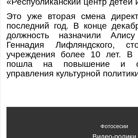
«Республиканский центр детей 
Это уже вторая смена дирек
последний год. В конце декаб
должность назначили Алису
Геннадия Лифляндского, ст
учреждения более 10 лет. В
пошла на повышение и ст
управления культурной политик
Фотосесии
Видео-ролики