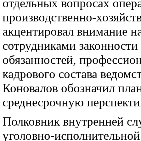
отдельных вопросах опер
производственно-хозяйст
акцентировал внимание н
сотрудниками законности
обязанностей, профессио
кадрового состава ведомс
Коновалов обозначил пла
среднесрочную перспекти
Полковник внутренней сл
уголовно-исполнительной 