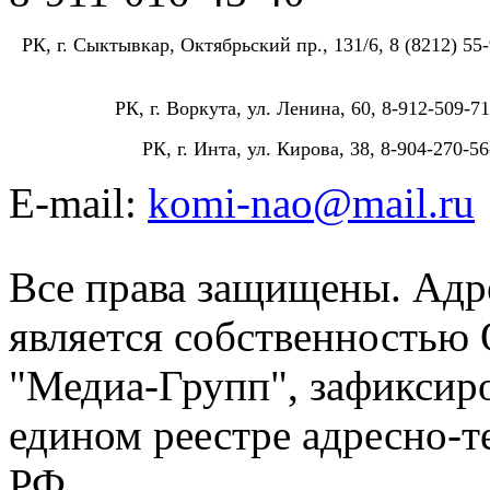
РК, г. Сыктывкар, Октябрьский пр., 131/6, 8 (8212) 55-
РК, г. Воркута, ул. Ленина, 60, 8-912-509-71
РК, г. Инта, ул. Кирова, 38, 8-904-270-56
E-mail:
komi-nao@mail.ru
Все права защищены. Адре
является собственностью
"Медиа-Групп", зафиксиро
едином реестре адресно-
РФ.