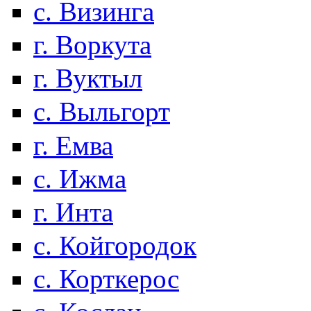
с. Визинга
г. Воркута
г. Вуктыл
с. Выльгорт
г. Емва
с. Ижма
г. Инта
с. Койгородок
с. Корткерос