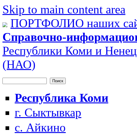
Skip to main content area
ПОРТФОЛИО наших сай
Справочно-информацио
Республики Коми и Ненец
(НАО)
Поиск
Форма поиска
Республика Коми
г. Сыктывкар
с. Айкино