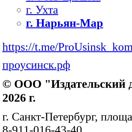
г. Ухта
г. Нарьян-Мар
https://t.me/ProUsinsk_ko
проусинск.рф
© ООО "Издательский д
2026 г.
г. Санкт-Петербург, площа
8-911-016-43-40