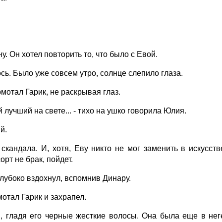
у. Он хотел повторить то, что было с Евой.
ось. Было уже совсем утро, солнце слепило глаза.
мотал Гарик, не раскрывая глаз.
лучший на свете... - тихо на ушко говорила Юлия.
й.
скандала. И, хотя, Еву никто не мог заменить в искусств
орт не брак, пойдет.
Глубоко вздохнул, вспомнив Динару.
мотал Гарик и захрапел.
, гладя его черные жесткие волосы. Она была еще в нег