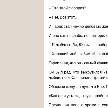
– Это твой сюрприз?
– Нет. Вот этот...
И Гарик стал нежно целовать жен
И оно как-то слабо, но повторил
– Я люблю тебя, Юлька! – пробор
– Хороший мой, любимый, самый 
Гарик знал, что он - самый лучши
Он был рад, что выкрутился из 
любви, но и Юля ничего, третий с
Обнимая жену, он думал о Еве. 
«Как же я устал», - глухо пробор
Преданная жена сторожила сон