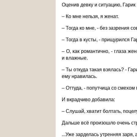
Оценив девку и ситуацию, Гарик 
– Ко мне нельзя, я женат.
– Тогда ко мне, - без зазрения со
– Тогда в кусты, - прищурился Га
– О, как романтично, - глаза 
и влажные.
– Ты откуда такая взялась? - Га
ему нравилась.
– Оттуда, - попутчица со смехо
И вкрадчиво добавила:
– Слушай, хватит болтать, поцел
Дальше всё произошло очень ст
...Уже зарделась утренняя заря,