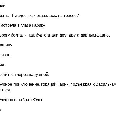
чий.
ыть.- Ты здесь как оказалась, на трассе?
мотрела в глаза Гарику.
рогу болтали, как будто знали друг друга давным-давно.
машину
оязно.
й».
етиться через пару дней.
урное приключение, горячий Гарик, подъезжая к Василькам
аться.
елефон и набрал Юлю.
.