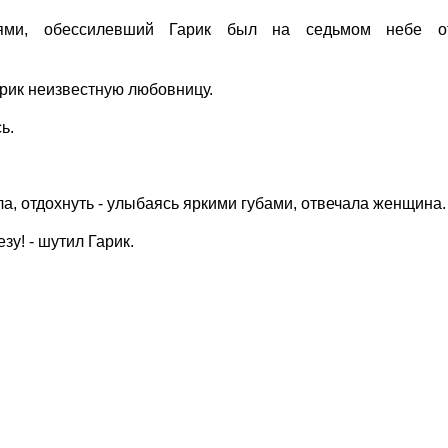
ями, обессилевший Гарик был на седьмом небе о
Гарик неизвестную любовницу.
ь.
ала, отдохнуть - улыбаясь яркими губами, отвечала женщина.
зу! - шутил Гарик.