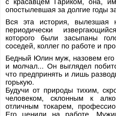
с красавцем Гариком, она, им
опостылевшая за долгие годы за
Вся эта история, вылезшая 
периодически извергающийс
которого были засыпаны гол
соседей, коллег по работе и пр
Бедный Юлин муж, назовем его 
и молчал... Он выглядел побит
что предпринять и лишь развод
горькую.
Будучи от природы тихим, скр
человеком, склонным к алко
отличным токарем, профессио
Его ценили на работе. Мужи