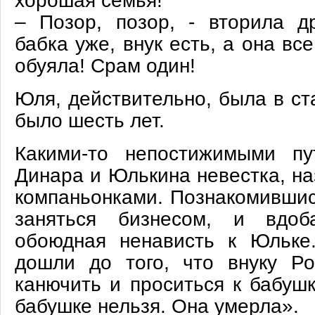
хорошая семья!
– Позор, позор, - вторила др
бабка уже, внук есть, а она вс
обуяла! Срам один!
Юля, действительно, была в ст
было шесть лет.
Какими-то непостижимыми пу
Динара и Юлькина невестка, на
компаньонками. Познакомивши
заняться бизнесом, и вдоб
обоюдная ненависть к Юльке
дошли до того, что внуку Ро
канючить и проситься к бабушк
бабушке нельзя. Она умерла».