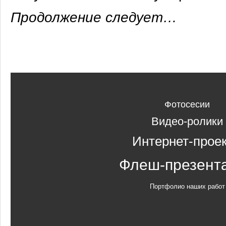
Продолжение следует…
Фотосесии
Видео-ролики
Интернет-прое
Флеш-презент
Портфолио наших работ