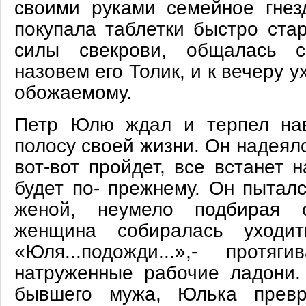
своими руками семейное гнезд
покупала таблетки быстро ст
силы свекрови, общалась 
назовем его Толик, и к вечеру 
обожаемому.
Петр Юлю ждал и терпел на
полосу своей жизни. Он надеялс
вот-вот пройдет, все встанет 
будет по- прежнему. Он пыталс
женой, неумело подбирая с
женщина собиралась уходит
«Юля...подожди...»,- прот
натруженные рабочие ладони
бывшего мужа, Юлька превр