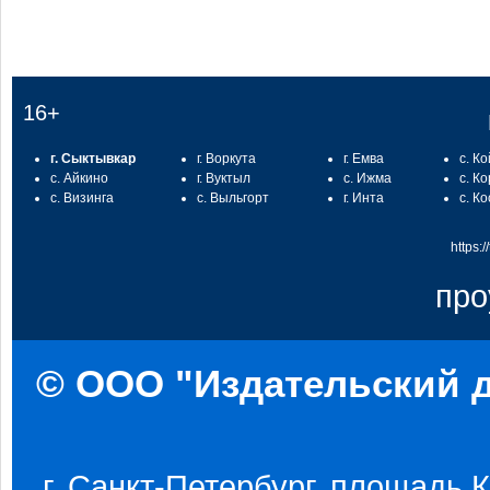
16+
г. Сыктывкар
г. Воркута
г. Емва
с. К
с. Айкино
г. Вуктыл
с. Ижма
с. К
с. Визинга
с. Выльгорт
г. Инта
с. К
https:
про
© ООО "Издательский д
г. Санкт-Петербург, площадь Ко