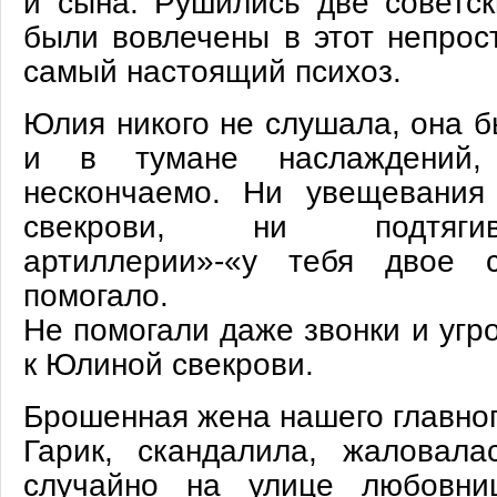
и сына. Рушились две советск
были вовлечены в этот непрос
самый настоящий психоз.
Юлия никого не слушала, она б
и в тумане наслаждений,
нескончаемо. Ни увещевания
свекрови, ни подтяги
артиллерии»-«у тебя двое с
помогало.
Не помогали даже звонки и уг
к Юлиной свекрови.
Брошенная жена нашего главног
Гарик, скандалила, жаловала
случайно на улице любовни