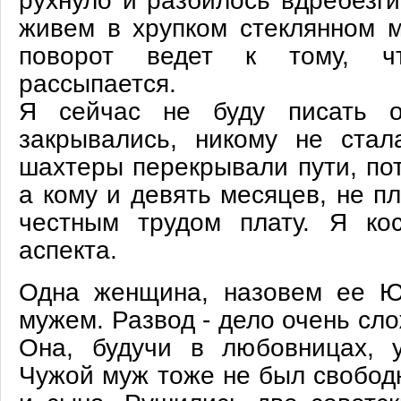
рухнуло и разбилось вдребезги
живем в хрупком стеклянном м
поворот ведет к тому, ч
рассыпается.
Я сейчас не буду писать о
закрывались, никому не стал
шахтеры перекрывали пути, пот
а кому и девять месяцев, не п
честным трудом плату. Я кос
аспекта.
Одна женщина, назовем ее Ю
мужем. Развод - дело очень сл
Она, будучи в любовницах, 
Чужой муж тоже не был свобод