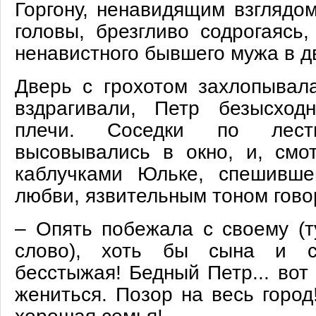
Горгону, ненавидящим взглядом
головы, брезгливо содрогаясь
ненавистного бывшего мужа в д
Дверь с грохотом захлопывала
вздрагивали, Петр безысход
плечи. Соседки по лестн
высовывались в окно, и, смо
каблучками Юльке, спешивше
любви, язвительным тоном гово
– Опять побежала с своему (т
слово), хоть бы сына и св
бесстыжая! Бедный Петр... вот
жениться. Позор на весь город