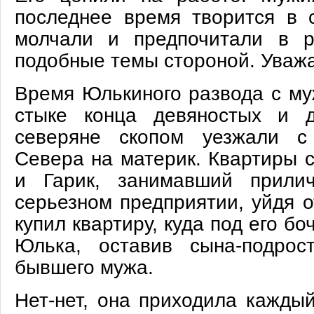
последнее время творится в с
молчали и предпочитали в р
подобные темы стороной. Уважа
Время Юлькиного развода с му
стыке конца девяностых и д
северяне скопом уезжали с
Севера на материк. Квартиры с
и Гарик, занимавший прили
серьезном предприятии, уйдя о
купил квартиру, куда под его бо
Юлька, оставив сына-подрос
бывшего мужа.
Нет-нет, она приходила кажды