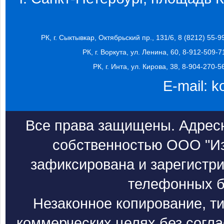
РК, г. Сыктывкар, Октябрьский пр., 131/6, 8 (8212) 55-9
РК, г. Воркута, ул. Ленина, 60, 8-912-509-7
РК, г. Инта, ул. Кирова, 38, 8-904-270-5
E-mail:
k
Все права защищены. Адресн
собственностью ООО "Из
зафиксирована и зарегистри
телефонных б
Незаконное копирование, т
коммерческих целях без согл