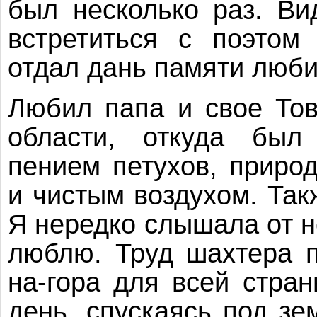
был несколько раз. Ви
встретиться с поэтом
отдал дань памяти люби
Любил папа и свое Тов
области, откуда был
пением петухов, приро
и чистым воздухом. Так
Я нередко слышала от не
люблю. Труд шахтера 
на-гора для всей стра
день, спускаясь под зе