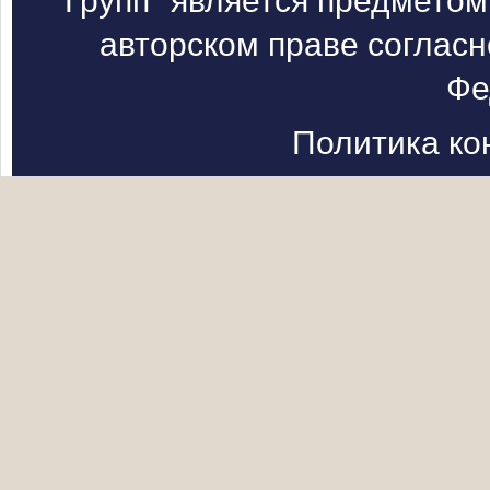
Групп" является предметом
авторском праве согласн
Фе
Политика к