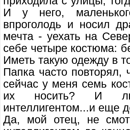
приходила с улицы, тогд
И у него, маленьког
впроголодь и носил др
мечта - уехать на Севе
себе четыре костюма: б
Иметь такую одежду в т
Папка часто повторял, 
сейчас у меня семь кос
их носить? И люд
интеллигентом...и еще
Да, мой отец, не смо