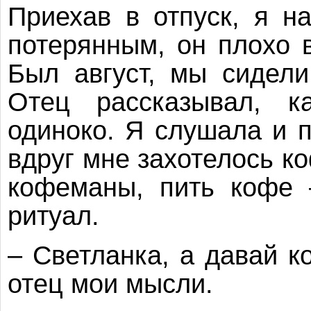
Приехав в отпуск, я н
потерянным, он плохо 
Был август, мы сидели
Отец рассказывал, к
одиноко. Я слушала и п
вдруг мне захотелось к
кофеманы, пить кофе 
ритуал.
– Светланка, а давай к
отец мои мысли.