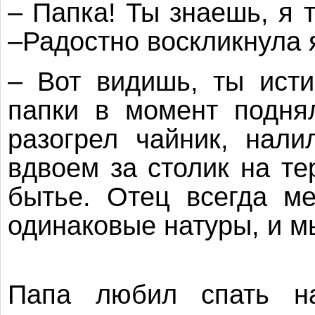
– Папка! Ты знаешь, я 
–Радостно воскликнула 
– Вот видишь, ты исти
папки в момент подня
разогрел чайник, нал
вдвоем за столик на те
бытье. Отец всегда м
одинаковые натуры, и м
Папа любил спать на