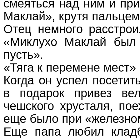
смеяться над ним и пр
Маклай», крутя пальцем 
Отец немного расстрои
«Миклухо Маклай был 
пусть».
«Тяга к перемене мест» 
Когда он успел посетит
в подарок привез ве
чешского хрусталя, по
еще было при «железно
Еще папа любил кладб