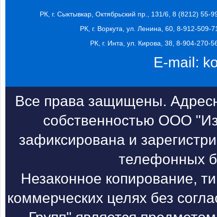
РК, г. Сыктывкар, Октябрьский пр., 131/6, 8 (8212) 55-9
РК, г. Воркута, ул. Ленина, 60, 8-912-509-7
РК, г. Инта, ул. Кирова, 38, 8-904-270-5
E-mail:
k
Все права защищены. Адресн
собственностью ООО "Из
зафиксирована и зарегистри
телефонных б
Незаконное копирование, т
коммерческих целях без согл