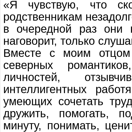
«Я чувствую, что ск
родственникам незадолг
в очередной раз они 
наговорит, только слуша
Вместе с моим отцом
северных романтиков
личностей, отзывч
интеллигентных работ
умеющих сочетать тру
дружить, помогать, п
минуту, понимать, цени