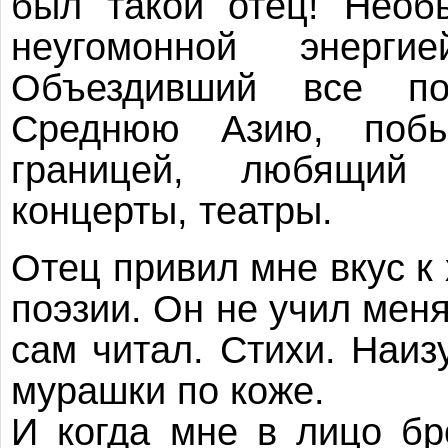
был такой отец! Необ
неугомонной энерг
Объездивший все по
Среднюю Азию, побы
границей, любящий 
концерты, театры.
Отец привил мне вкус к
поэзии. Он не учил меня
сам читал. Стихи. Наизу
мурашки по коже.
И когда мне в лицо бр