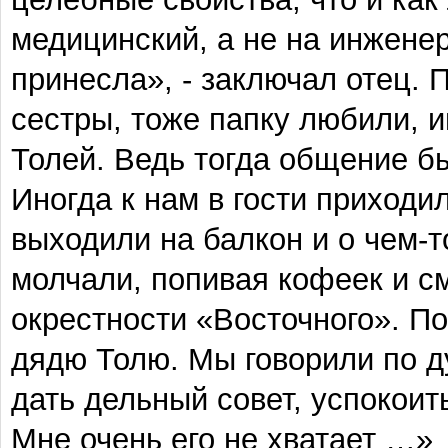
медицинский, а не на инжене
принесла», - заключал отец.
сестры, тоже папку любили, и
Толей. Ведь тогда общение б
Иногда к нам в гости приходи
выходили на балкон и о чем-т
молчали, попивая кофеек и см
окрестности «Восточного». П
дядю Толю. Мы говорили по д
дать дельный совет, успокоит
Мне очень его не хватает …»