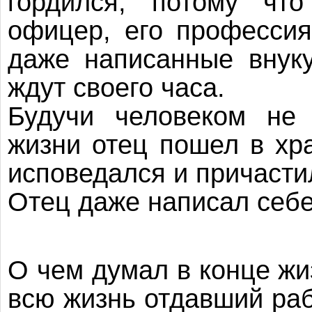
гордился, потому чт
офицер, его професси
даже написанные внук
ждут своего часа.
Будучи человеком не
жизни отец пошел в хр
исповедался и причасти
Отец даже написал себ
О чем думал в конце жиз
всю жизнь отдавший раб