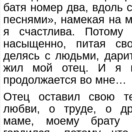
батя номер два, вдоль 
песнями», намекая на 
я счастлива. Потому 
насыщенно, питая св
делясь с людьми, дари
жил мой отец. И я 
продолжается во мне…
Отец оставил свою те
любви, о труде, о др
маме, моему брату В