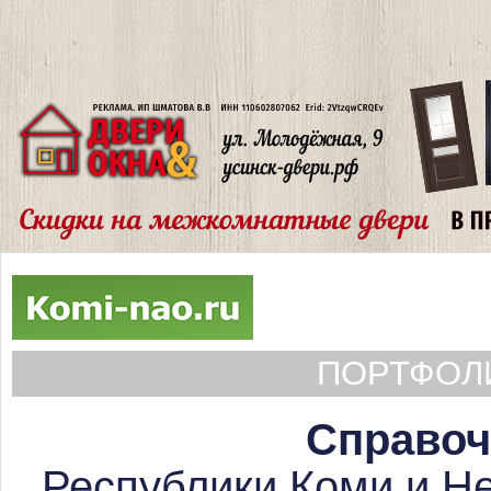
ПОРТФОЛИ
Справоч
Республики Коми и Не