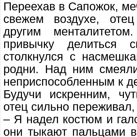
Переехав в Сапожок, меч
свежем воздухе, отец
другим менталитето
привычку делиться с
столкнулся с насмешк
родни. Над ним смеяли
неприспособленным к де
Будучи искренним, чу
отец сильно переживал, 
– Я надел костюм и галс
они тыкают пальцами в