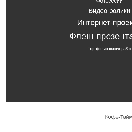
Фотосесии
Видео-ролики
Интернет-прое
Флеш-презент
Портфолио наших работ
Кофе-Тай