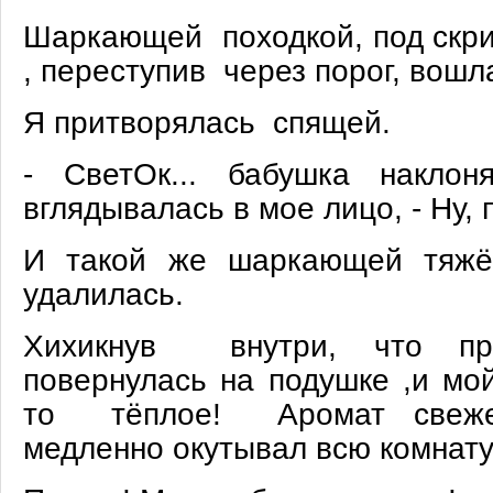
Шаркающей походкой, под скр
, переступив через порог, вошла
Я притворялась спящей.
- СветОк... бабушка наклон
вглядывалась в мое лицо, - Ну, 
И такой же шаркающей тяжё
удалилась.
Хихикнув внутри, что пр
повернулась на подушке ,и мой
то тёплое! Аромат свеже
медленно окутывал всю комнату