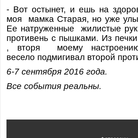
- Вот остынет, и ешь на здоро
моя мамка Старая, но уже улы
Ее натруженные жилистые руки
противень с пышками. Из печк
, вторя моему настроению,
весело подмигивал второй проти
6-7 сентября 2016 года.
Все события реальны.