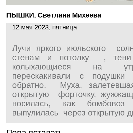
ПЫШКИ. Светлана Михеева
12 мая 2023, пятница
Лучи яркого июльского сол
стенам и потолку , тени 
колыхающиеся на утр
перескакивали с подушк
обратно. Муха, залетевша
открытую форточку, жужжащ
носилась, как бомбовоз
выпулилась через открытую д
Пора вставать...