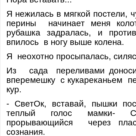
Я нежилась в мягкой постели, ч
перины начинает меня коло
рубашка задралась, и прот
впилось в ногу выше колена.
Я неохотно просыпалась, силяс
Из сада переливами доноси
вперемешку с кукареканьем пе
кур.
- СветОк, вставай, пышки по
теплый голос мамки- Ст
прорывающийся через пласт
сознания.