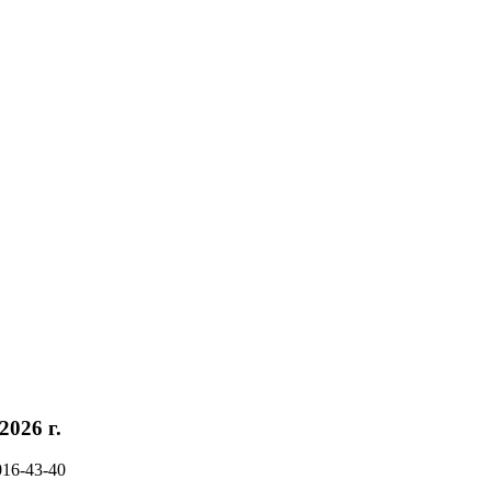
026 г.
016-43-40