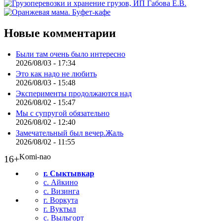
Новые комментарии
Были там очень было интересно
2026/08/03 - 17:34
Это как надо не любить
2026/08/03 - 15:48
Эксперименты продолжаются над
2026/08/02 - 15:47
Мы с супругой обязательно
2026/08/02 - 12:40
Замечательный был вечер.Жаль
2026/08/02 - 11:55
Komi-nao
16+
г. Сыктывкар
с. Айкино
с. Визинга
г. Воркута
г. Вуктыл
с. Выльгорт