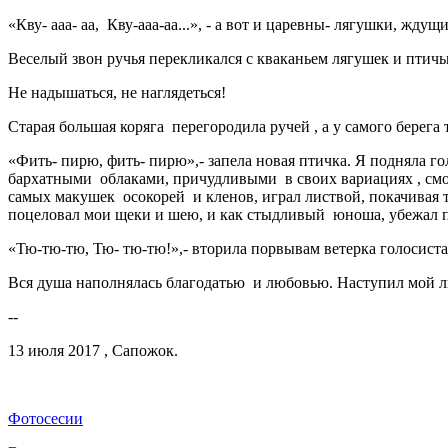
«Кву- ааа- аа, Кву-ааа-аа...», - а вот и царевны- лягушки, жду
Веселый звон ручья перекликался с кваканьем лягушек и птич
Не надышаться, не наглядеться!
Старая большая коряга перегородила ручей , а у самого берег
«Фить- пирю, фить- пирю»,- запела новая птичка. Я подняла го
бархатными облаками, причудливыми в своих вариациях , смот
самых макушек осокорей и кленов, играл листвой, покачивая т
поцеловал мои щеки и шею, и как стыдливый юноша, убежал
«Тю-тю-тю, Тю- тю-тю!»,- вторила порвывам ветерка голосистая 
Вся душа наполнялась благодатью и любовью. Наступил мой 
--
13 июля 2017 , Сапожок.
Фотосесии