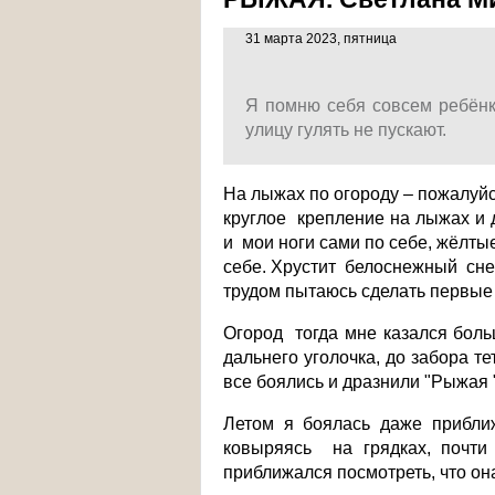
31 марта 2023, пятница
Я помню себя совсем ребёнк
улицу гулять не пускают.
На лыжах по огороду – пожалуйс
круглое крепление на лыжах и
и мои ноги сами по себе, жёлт
себе. Хрустит белоснежный снег
трудом пытаюсь сделать первые
Огород тогда мне казался боль
дальнего уголочка, до забора т
все боялись и дразнили "Рыжая 
Летом я боялась даже приближ
ковыряясь на грядках, почти 
приближался посмотреть, что он