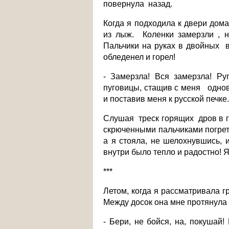
повернула назад.
Когда я подходила к двери дома
из лыж. Коленки замерзли , н
Пальчики на руках в двойных 
обледенел и горел!
- Замерзла! Вся замерзла! Р
пуговицы, стащив с меня однов
и поставив меня к русской печке
Слушая треск горящих дров в г
скрюченными пальчиками погре
а я стояла, не шелохнувшись, 
внутри было тепло и радостно! 
***
Летом, когда я рассматривала 
Между досок она мне протянула 
- Бери, не бойся, на, покуша