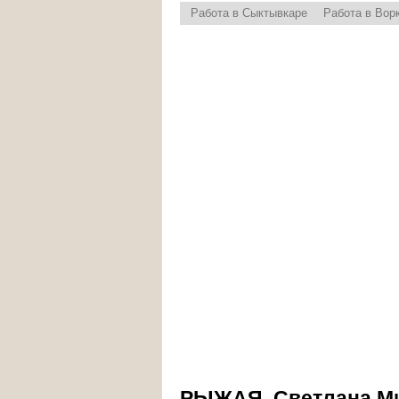
Работа в Сыктывкаре
Работа в Вор
РЫЖАЯ. Светлана М