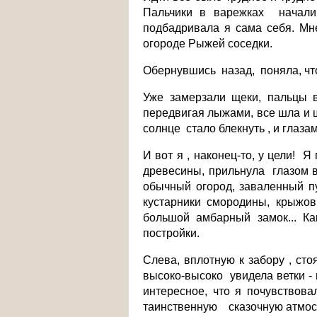
Пальчики в варежках начали
подбадривала я сама себя. Мн
огороде Рыжей соседки.
Обернувшись назад, поняла, чт
Уже замерзали щеки, пальцы 
передвигая лыжами, все шла и 
солнце стало блекнуть , и глаза
И вот я , наконец-то, у цели!
древесины, прильнула глазом 
обычный огород, заваленный п
кустарники смородины, крыжов
большой амбарный замок... Ка
постройки.
Слева, вплотную к забору , ст
высоко-высоко увидела ветки -
интересное, что я почувствова
таинственную сказочную атмосф