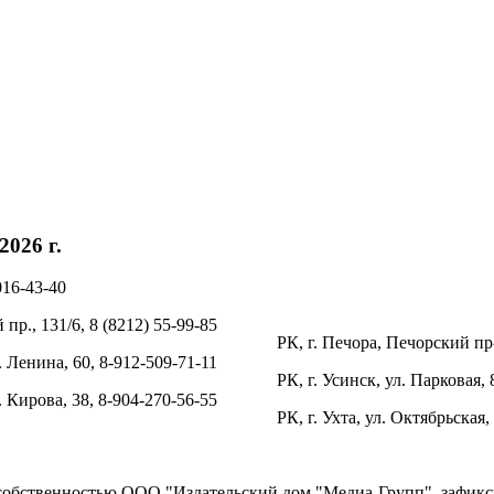
026 г.
016-43-40
пр., 131/6, 8 (8212) 55-99-85
РК, г. Печора, Печорский пр-
. Ленина, 60, 8-912-509-71-11
РК, г. Усинск, ул. Парковая, 
л. Кирова, 38, 8-904-270-56-55
РК, г. Ухта, ул. Октябрьская,
 собственностью ООО "Издательский дом "Медиа-Групп", зафикси