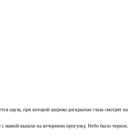
ется пауза, при которой широко раскрытые глаза смотрят на
ы с мамой вышли на вечернюю прогулку. Небо было черное,