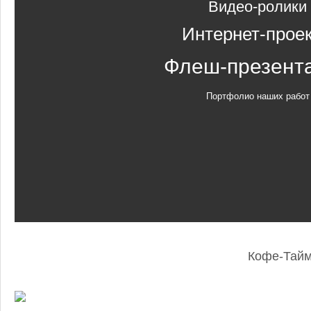
Видео-ролики
Интернет-прое
Флеш-презент
Портфолио наших работ
Кофе-Тай