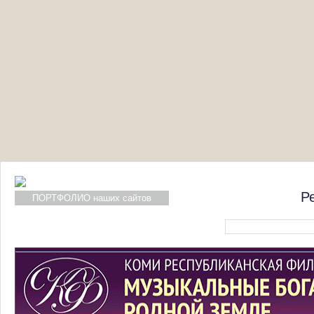
Р
ПОРТФОЛИО наших сайтов
Форма поиска