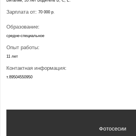
Виталий, 35 лет Водитель В, С, Е.
Зарплата от:
70 000 р.
Образование:
средне-специальное
Опыт работы:
11 лет
Контактная информация:
т.89504550950
Фотосесии