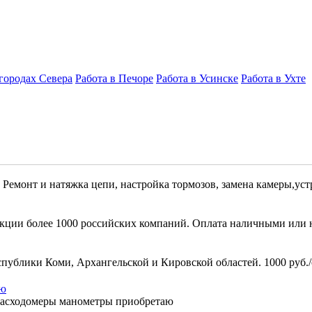
 городах Севера
Работа в Печоре
Работа в Усинске
Работа в Ухте
Ремонт и натяжка цепи, настройка тормозов, замена камеры,устр
ции более 1000 российских компаний. Оплата наличными или на с
ублики Коми, Архангельской и Кировской областей. 1000 руб./об
аю
 расходомеры манометры приобретаю