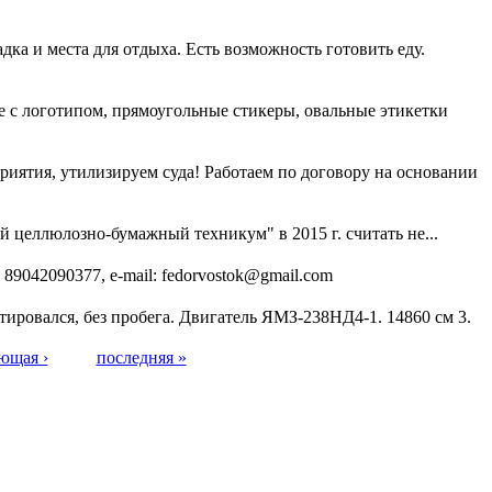
дка и места для отдыха. Есть возможность готовить еду.
е с логотипом, прямоугольные стикеры, овальные этикетки
иятия, утилизируем суда! Работаем по договору на основании
целлюлозно-бумажный техникум" в 2015 г. считать не...
89042090377, e-mail: fedorvostok@gmail.com
тировался, без пробега. Двигатель ЯМЗ-238НД4-1. 14860 см 3.
ющая ›
последняя »