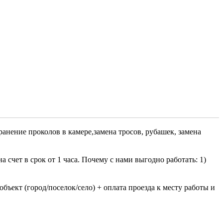
анение проколов в камере,замена тросов, рубашек, замена
чет в срок от 1 часа. Почему с нами выгодно работать: 1)
ъект (город/поселок/село) + оплата проезда к месту работы и