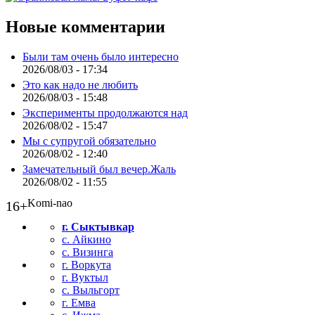
Новые комментарии
Были там очень было интересно
2026/08/03 - 17:34
Это как надо не любить
2026/08/03 - 15:48
Эксперименты продолжаются над
2026/08/02 - 15:47
Мы с супругой обязательно
2026/08/02 - 12:40
Замечательный был вечер.Жаль
2026/08/02 - 11:55
Komi-nao
16+
г. Сыктывкар
с. Айкино
с. Визинга
г. Воркута
г. Вуктыл
с. Выльгорт
г. Емва