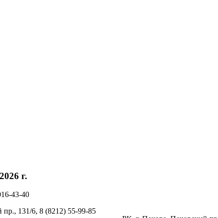
026 г.
016-43-40
пр., 131/6, 8 (8212) 55-99-85