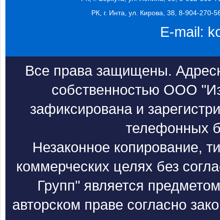
РК, г. Инта, ул. Кирова, 38, 8-904-270-5
E-mail:
k
Все права защищены. Адресн
собственностью ООО "Из
зафиксирована и зарегистри
телефонных б
Незаконное копирование, т
коммерческих целях без согл
Групп" является предметом
авторском праве согласно зак