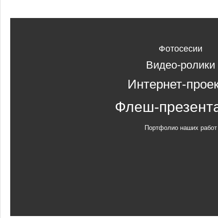
Фотосесии
Видео-ролики
Интернет-прое
Флеш-презент
Портфолио наших работ