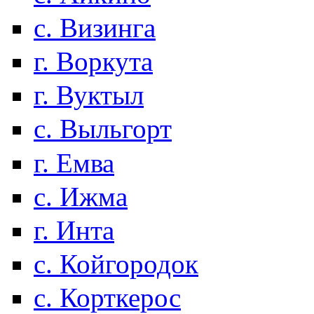
с. Визинга
г. Воркута
г. Вуктыл
с. Выльгорт
г. Емва
с. Ижма
г. Инта
с. Койгородок
с. Корткерос