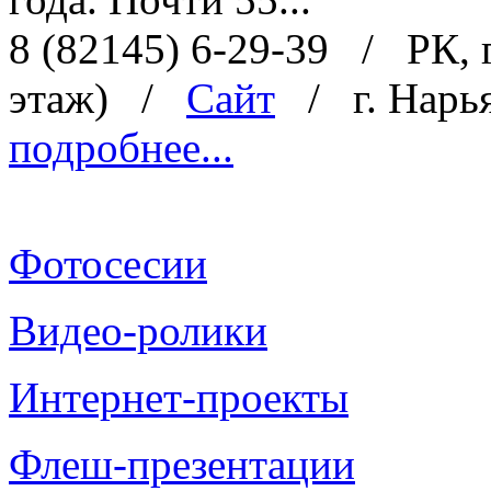
8 (82145) 6-29-39
/
РК, 
этаж)
/
Сайт
/
г. Нар
подробнее...
Фотосесии
Видео-ролики
Интернет-проекты
Флеш-презентации