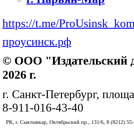
https://t.me/ProUsinsk_ko
проусинск.рф
© ООО "Издательский д
2026 г.
г. Санкт-Петербург, площа
8-911-016-43-40
РК, г. Сыктывкар, Октябрьский пр., 131/6, 8 (8212) 55-