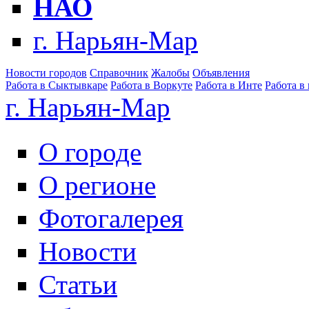
НАО
г. Нарьян-Мар
Новости городов
Справочник
Жалобы
Объявления
Работа в Сыктывкаре
Работа в Воркуте
Работа в Инте
Работа в
г. Нарьян-Мар
О городе
О регионе
Фотогалерея
Новости
Статьи