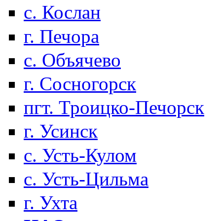
с. Кослан
г. Печора
с. Объячево
г. Сосногорск
пгт. Троицко-Печорск
г. Усинск
с. Усть-Кулом
с. Усть-Цильма
г. Ухта