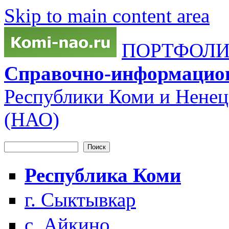
Skip to main content area
ПОРТФОЛИО
Справочно-информацио
Республики Коми и Ненец
(НАО)
Поиск
Форма поиска
Республика Коми
г. Сыктывкар
с. Айкино