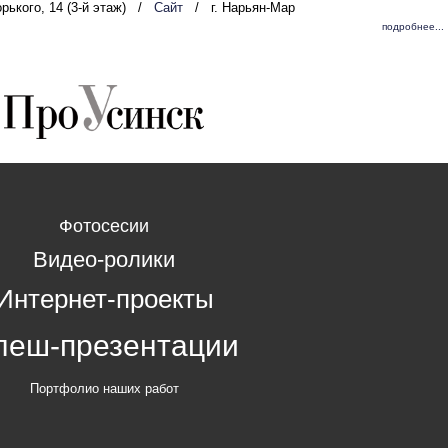
орького, 14 (3-й этаж)
/
Сайт
/
г. Нарьян-Мар
подробнее...
Фотосесии
Видео-ролики
Интернет-проекты
леш-презентации
Портфолио наших работ