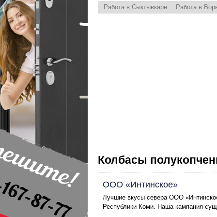
Работа в Сыктывкаре
Работа в Вор
Колбасы полукопчен
ООО «Интинское»
Лучшие вкусы севера ООО «Интинское
Республики Коми. Наша кампания сущес