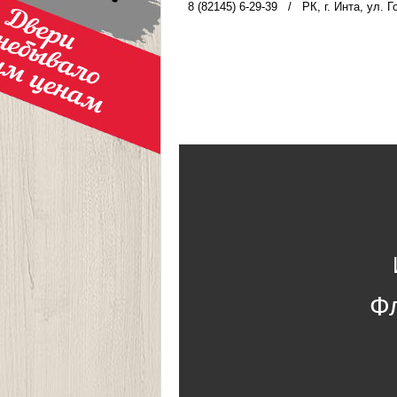
8 (82145) 6-29-39
/
РК, г. Инта, ул. Г
Ф