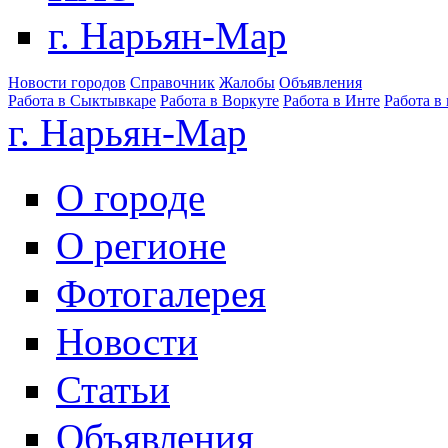
г. Нарьян-Мар
Новости городов
Справочник
Жалобы
Объявления
Работа в Сыктывкаре
Работа в Воркуте
Работа в Инте
Работа в
г. Нарьян-Мар
О городе
О регионе
Фотогалерея
Новости
Статьи
Объявления