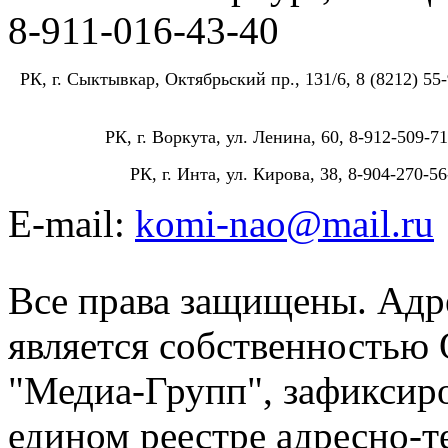
8-911-016-43-40
РК, г. Сыктывкар, Октябрьский пр., 131/6, 8 (8212) 55-
РК, г. Воркута, ул. Ленина, 60, 8-912-509-71
РК, г. Инта, ул. Кирова, 38, 8-904-270-56
E-mail:
komi-nao@mail.ru
Все права защищены. Адре
является собственностью
"Медиа-Групп", зафиксиро
едином реестре адресно-