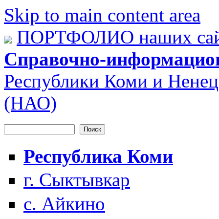
Skip to main content area
ПОРТФОЛИО наших сай
Справочно-информацио
Республики Коми и Ненец
(НАО)
Поиск
Форма поиска
Республика Коми
г. Сыктывкар
с. Айкино