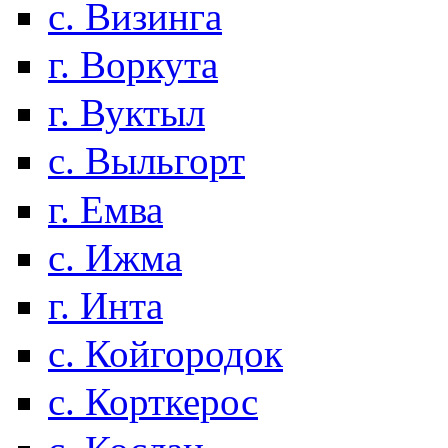
с. Визинга
г. Воркута
г. Вуктыл
с. Выльгорт
г. Емва
с. Ижма
г. Инта
с. Койгородок
с. Корткерос