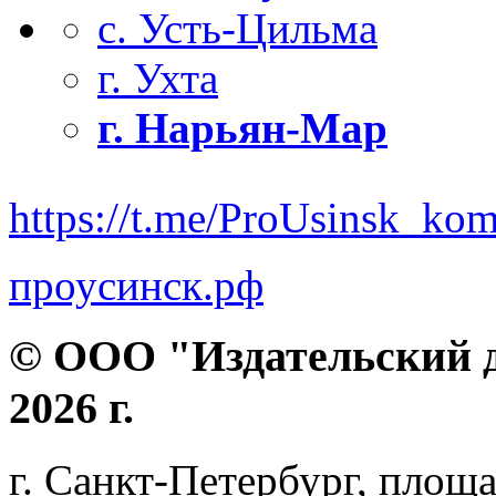
с. Усть-Цильма
г. Ухта
г. Нарьян-Мар
https://t.me/ProUsinsk_ko
проусинск.рф
© ООО "Издательский д
2026 г.
г. Санкт-Петербург, площа