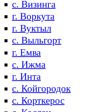
с. Визинга
г. Воркута
г. Вуктыл
с. Выльгорт
г. Емва
с. Ижма
г. Инта
с. Койгородок
с. Корткерос