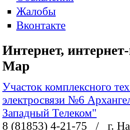
Жалобы
Вконтакте
Интернет, интернет
Мар
Участок комплексного те
электросвязи №6 Арханге
Западный Телеком"
8 (81853) 4-21-75
/
г. Н