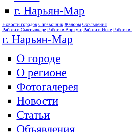
г. Нарьян-Мар
Новости городов
Справочник
Жалобы
Объявления
Работа в Сыктывкаре
Работа в Воркуте
Работа в Инте
Работа в
г. Нарьян-Мар
О городе
О регионе
Фотогалерея
Новости
Статьи
Объявления