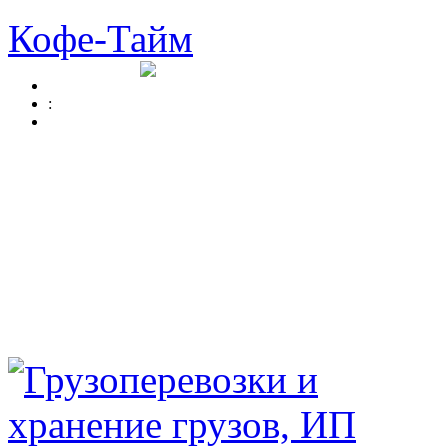
Кофе-Тайм
: