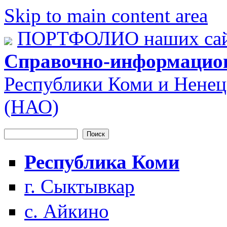
Skip to main content area
ПОРТФОЛИО наших сай
Справочно-информацио
Республики Коми и Ненец
(НАО)
Поиск
Форма поиска
Республика Коми
г. Сыктывкар
с. Айкино