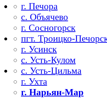
г. Печора
с. Объячево
г. Сосногорск
пгт. Троицко-Печорс
г. Усинск
с. Усть-Кулом
с. Усть-Цильма
г. Ухта
г. Нарьян-Мар