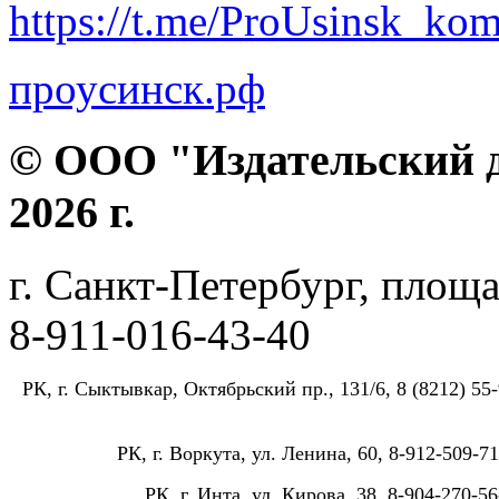
https://t.me/ProUsinsk_ko
проусинск.рф
© ООО "Издательский д
2026 г.
г. Санкт-Петербург, площа
8-911-016-43-40
РК, г. Сыктывкар, Октябрьский пр., 131/6, 8 (8212) 55-
РК, г. Воркута, ул. Ленина, 60, 8-912-509-71
РК, г. Инта, ул. Кирова, 38, 8-904-270-56