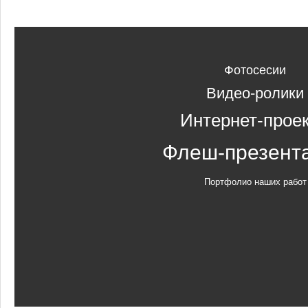
Фотосесии
Видео-ролики
Интернет-прое
Флеш-презент
Портфолио наших работ