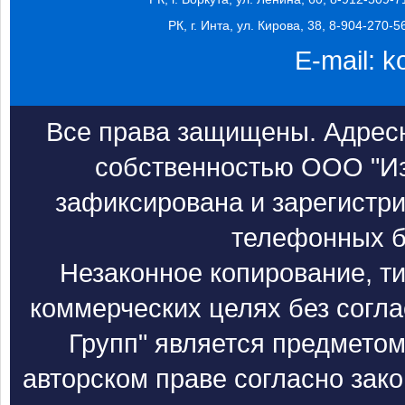
РК, г. Инта, ул. Кирова, 38, 8-904-270-5
E-mail:
k
Все права защищены. Адресн
собственностью ООО "Из
зафиксирована и зарегистри
телефонных б
Незаконное копирование, т
коммерческих целях без согл
Групп" является предметом
авторском праве согласно зак