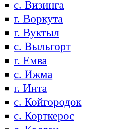
с. Визинга
г. Воркута
г. Вуктыл
с. Выльгорт
г. Емва
с. Ижма
г. Инта
с. Койгородок
с. Корткерос