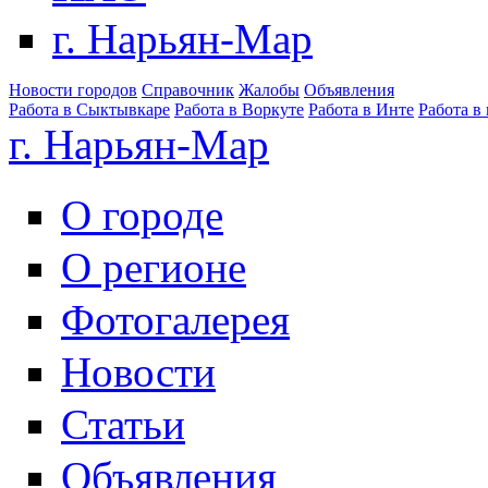
г. Нарьян-Мар
Новости городов
Справочник
Жалобы
Объявления
Работа в Сыктывкаре
Работа в Воркуте
Работа в Инте
Работа в
г. Нарьян-Мар
О городе
О регионе
Фотогалерея
Новости
Статьи
Объявления