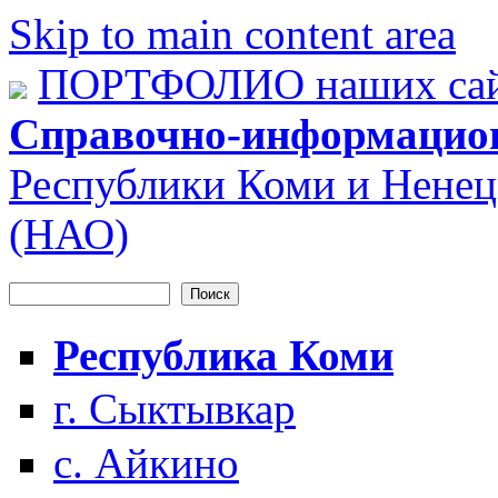
Skip to main content area
ПОРТФОЛИО наших сай
Справочно-информацио
Республики Коми и Ненец
(НАО)
Поиск
Форма поиска
Республика Коми
г. Сыктывкар
с. Айкино