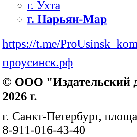
г. Ухта
г. Нарьян-Мар
https://t.me/ProUsinsk_ko
проусинск.рф
© ООО "Издательский д
2026 г.
г. Санкт-Петербург, площа
8-911-016-43-40