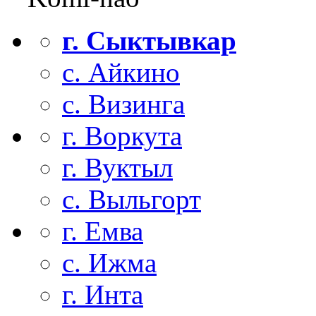
г. Сыктывкар
с. Айкино
с. Визинга
г. Воркута
г. Вуктыл
с. Выльгорт
г. Емва
с. Ижма
г. Инта