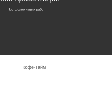
Портфолио наших работ
Кофе-Тайм