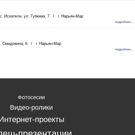
с. Искатели, ул. Губкина, 7
/
г. Нарьян-Мар
подробнее...
л. Смидовича, 6
/
г. Нарьян-Мар
подробнее...
Фотосесии
Видео-ролики
Интернет-проекты
леш-презентации