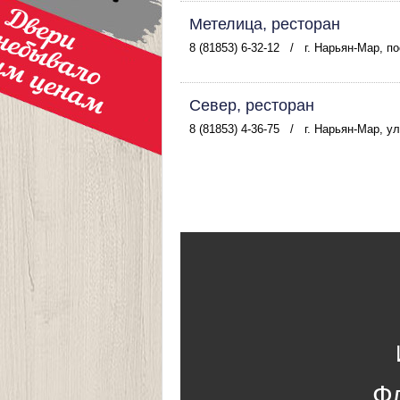
Метелица, ресторан
8 (81853) 6-32-12
/
г. Нарьян-Мар, по
Север, ресторан
8 (81853) 4-36-75
/
г. Нарьян-Мар, у
Ф