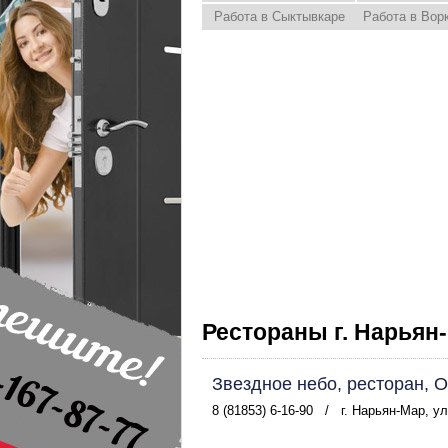
Работа в Сыктывкаре
Работа в Вор
Рестораны г. Нарьян
Звездное небо, ресторан, 
8 (81853) 6-16-90
/
г. Нарьян-Мар, у