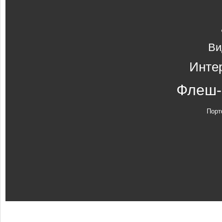
Ви
Инте
Флеш-
Порт