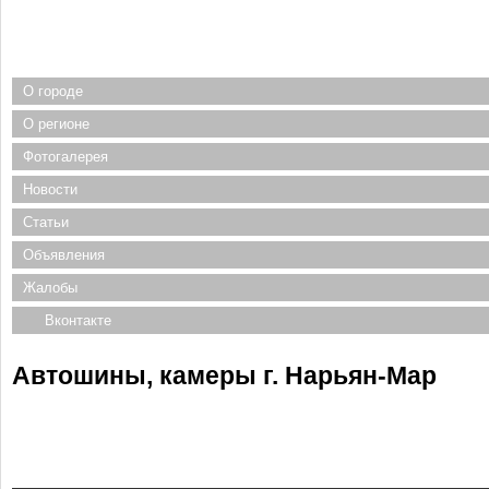
О городе
О регионе
Фотогалерея
Новости
Статьи
Объявления
Жалобы
Вконтакте
Автошины, камеры г. Нарьян-Мар