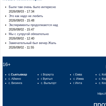
Были там очень было интересно
2026/08/03 - 17:34
Это как надо не любить
2026/08/03 - 15:48
Эксперименты продолжаются над
2026/08/02 - 15:47
Мы с супругой обязательно
2026/08/02 - 12:40
Замечательный был вечер.Жаль
2026/08/02 - 11:55
16+
г. Сыктывкар
г. Воркута
г. Емва
с. Ко
с. Айкино
г. Вуктыл
с. Ижма
с. Ко
с. Визинга
с. Выльгорт
г. Инта
с. Ко
https:
про