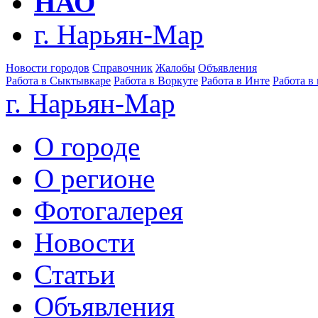
НАО
г. Нарьян-Мар
Новости городов
Справочник
Жалобы
Объявления
Работа в Сыктывкаре
Работа в Воркуте
Работа в Инте
Работа в
г. Нарьян-Мар
О городе
О регионе
Фотогалерея
Новости
Статьи
Объявления