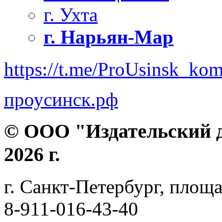
г. Ухта
г. Нарьян-Мар
https://t.me/ProUsinsk_ko
проусинск.рф
© ООО "Издательский д
2026 г.
г. Санкт-Петербург, площа
8-911-016-43-40