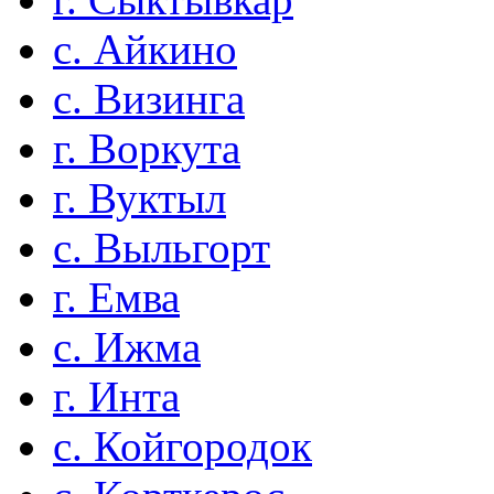
с. Айкино
с. Визинга
г. Воркута
г. Вуктыл
с. Выльгорт
г. Емва
с. Ижма
г. Инта
с. Койгородок