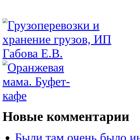
Новые комментарии
Были там очень было и