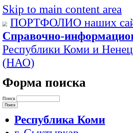
Skip to main content area
ПОРТФОЛИО наших сай
Справочно-информацио
Республики Коми и Ненец
(НАО)
Форма поиска
Поиск
Республика Коми
г. Сыктывкар