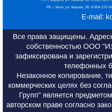
РК, г. Инта, ул. Кирова, 38, 8-904-270-5
E-mail:
k
Все права защищены. Адресн
собственностью ООО "Из
зафиксирована и зарегистри
телефонных б
Незаконное копирование, т
коммерческих целях без согл
Групп" является предметом
авторском праве согласно зак