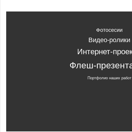
Фотосесии
Видео-ролики
Интернет-прое
Флеш-презент
Портфолио наших работ