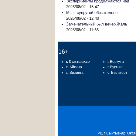
Эксперименты продолжаются над
2026/08/02 - 15:47
Мы с супругой обязательно
2026/08/02 - 12:40
Замечательный был вечер.Жаль
2026/08/02 - 11:55
16+
г. Сыктывкар
г. Воркута
с. Айкино
г. Вуктыл
с. Визинга
с. Выльгорт
РК, г. Сыктывкар, Октя