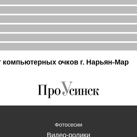
 компьютерных очков г. Нарьян-Мар
Фотосесии
Видео-ролики