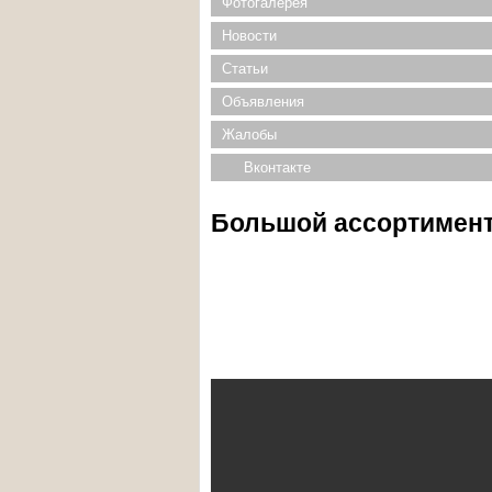
Фотогалерея
Новости
Статьи
Объявления
Жалобы
Вконтакте
Большой ассортимент