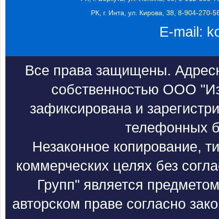
РК, г. Инта, ул. Кирова, 38, 8-904-270-5
E-mail:
k
Все права защищены. Адресн
собственностью ООО "Из
зафиксирована и зарегистри
телефонных б
Незаконное копирование, т
коммерческих целях без согл
Групп" является предметом
авторском праве согласно зак