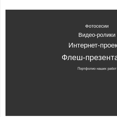
Фотосесии
Видео-ролики
Интернет-прое
Флеш-презент
Портфолио наших работ